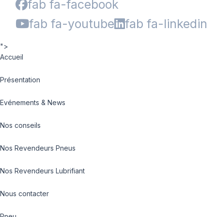
fab fa-facebook
fab fa-youtube
fab fa-linkedin
">
Accueil
Présentation
Evénements & News
Nos conseils
Nos Revendeurs Pneus
Nos Revendeurs Lubrifiant
Nous contacter
Pneu