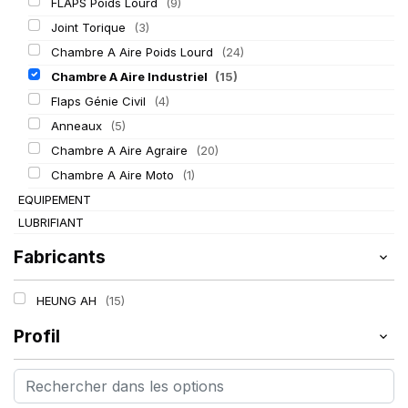
FLAPS Poids Lourd
(9)
Joint Torique
(3)
Chambre A Aire Poids Lourd
(24)
Chambre A Aire Industriel
(15)
Flaps Génie Civil
(4)
Anneaux
(5)
Chambre A Aire Agraire
(20)
Chambre A Aire Moto
(1)
EQUIPEMENT
LUBRIFIANT
Fabricants
HEUNG AH
(15)
Profil