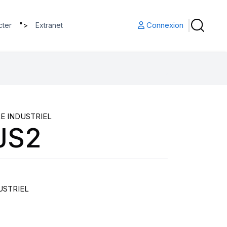
">
Connexion
cter
Extranet
E INDUSTRIEL
JS2
USTRIEL