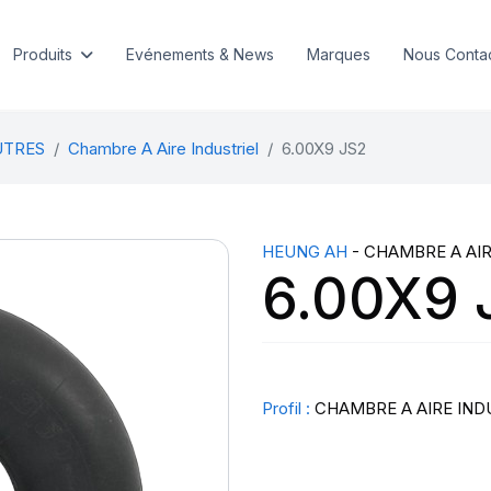
Produits
Evénements & News
Marques
Nous Conta
UTRES
Chambre A Aire Industriel
6.00X9 JS2
HEUNG AH
- CHAMBRE A AIR
6.00X9 
Profil :
CHAMBRE A AIRE IND