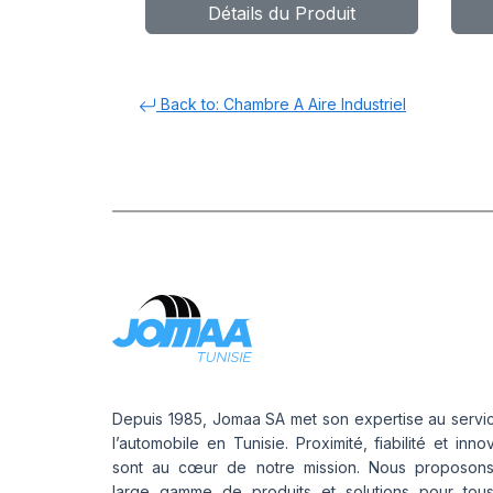
Détails du Produit
Back to: Chambre A Aire Industriel
Depuis 1985, Jomaa SA met son expertise au servi
l’automobile en Tunisie. Proximité, fiabilité et inno
sont au cœur de notre mission. Nous proposon
large gamme de produits et solutions pour tou