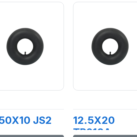
50X10 JS2
12.5X20
TR218A