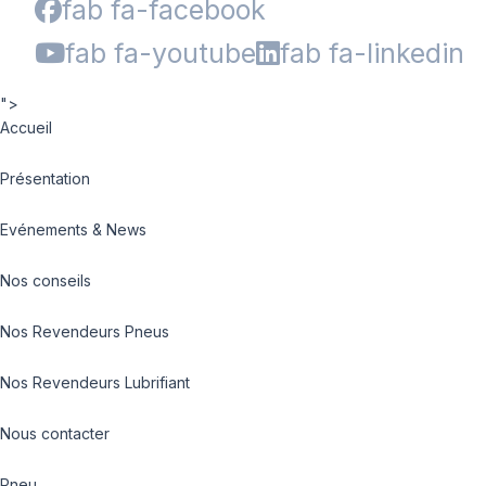
fab fa-facebook
fab fa-youtube
fab fa-linkedin
">
Accueil
Présentation
Evénements & News
Nos conseils
Nos Revendeurs Pneus
Nos Revendeurs Lubrifiant
Nous contacter
Pneu