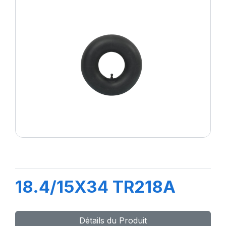
18.4/15X34 TR218A
Détails du Produit