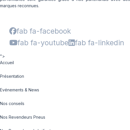
marques reconnues.
fab fa-facebook
fab fa-youtube
fab fa-linkedin
">
Accueil
Présentation
Evénements & News
Nos conseils
Nos Revendeurs Pneus