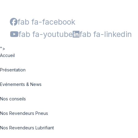
fab fa-facebook
fab fa-youtube
fab fa-linkedin
">
Accueil
Présentation
Evénements & News
Nos conseils
Nos Revendeurs Pneus
Nos Revendeurs Lubrifiant