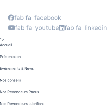
fab fa-facebook
fab fa-youtube
fab fa-linkedin
">
Accueil
Présentation
Evénements & News
Nos conseils
Nos Revendeurs Pneus
Nos Revendeurs Lubrifiant