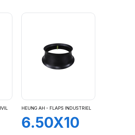
TR300
R
IVIL
HEUNG AH - FLAPS INDUSTRIEL
6.50X10