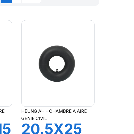
RE
HEUNG AH - CHAMBRE A AIRE
GENIE CIVIL
15
20.5X25