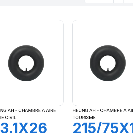
NG AH - CHAMBRE A AIRE
HEUNG AH - CHAMBRE A AI
IE CIVIL
TOURISME
3.1X26
215/75X