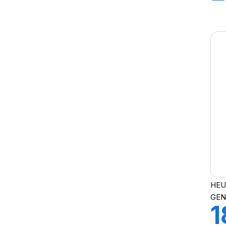
T
HEU
GEN
1