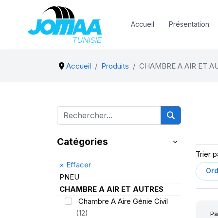
Accueil
Présentation
Accueil
Produits
CHAMBRE A AIR ET A
Catégories
Trier p
×
Effacer
PNEU
CHAMBRE A AIR ET AUTRES
Chambre A Aire Génie Civil
(12)
Pa