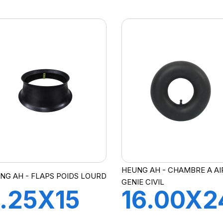
21 FLAP
A21 FLA
HEUNG AH - CHAMBRE A AI
NG AH - FLAPS POIDS LOURD
GENIE CIVIL
.25X15
16.00X2