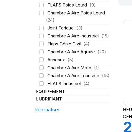
FLAPS Poids Lourd
(9)
Chambre A Aire Poids Lourd
(24)
Joint Torique
(3)
Chambre A Aire Industriel
(15)
Flaps Génie Civil
(4)
Chambre A Aire Agraire
(20)
Anneaux
(5)
Chambre A Aire Moto
(1)
Chambre A Aire Tourisme
(15)
FLAPS Industriel
(4)
EQUIPEMENT
LUBRIFIANT
HEU
Réinitialiser
GEN
2