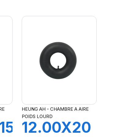
A21 FLAP
RE
HEUNG AH - CHAMBRE A AIRE
POIDS LOURD
15.3
12.00X20