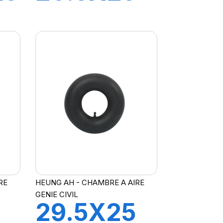
TRJ1175C
RE
HEUNG AH - CHAMBRE A AIRE
GENIE CIVIL
29.5X25