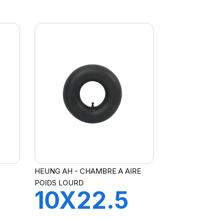
V3-06-6
HEUNG AH - CHAMBRE A AIRE
POIDS LOURD
10X22.5