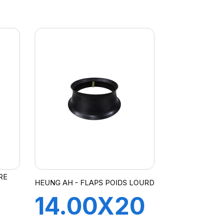
TRJ1175C
RE
HEUNG AH - FLAPS POIDS LOURD
14.00X20