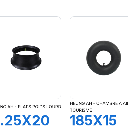
RJ1175C
TR218A
HEUNG AH - CHAMBRE A AI
NG AH - FLAPS POIDS LOURD
TOURISME
.25X20
185X15