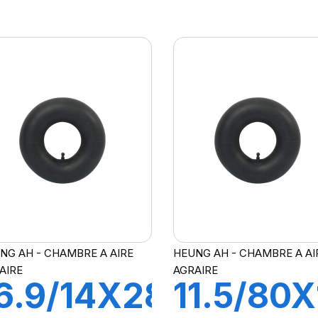
21 FLAP
TR15
NG AH - CHAMBRE A AIRE
HEUNG AH - CHAMBRE A AI
AIRE
AGRAIRE
6.9/14X28
11.5/80X