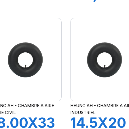
R218A
TR13
NG AH - CHAMBRE A AIRE
HEUNG AH - CHAMBRE A AI
IE CIVIL
INDUSTRIEL
8.00X33
14.5X20