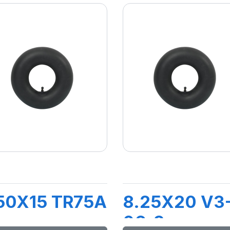
50X15 TR75A
8.25X20 V3
06-3