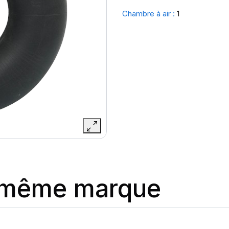
Chambre à air :
1
a même marque