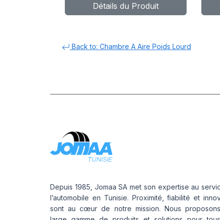
Détails du Produit
Back to: Chambre A Aire Poids Lourd
Depuis 1985, Jomaa SA met son expertise au servi
l’automobile en Tunisie. Proximité, fiabilité et inno
sont au cœur de notre mission. Nous proposon
large gamme de produits et solutions pour tou