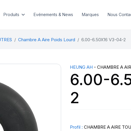
Produits
Evénements & News
Marques
Nous Conta
UTRES
Chambre A Aire Poids Lourd
6.00-6.50X16 V3-04-2
HEUNG AH
- CHAMBRE A AI
6.00-6.
2
Profil :
CHAMBRE A AIRE TO