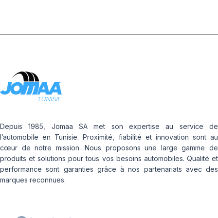
Depuis 1985, Jomaa SA met son expertise au service de
l’automobile en Tunisie. Proximité, fiabilité et innovation sont au
cœur de notre mission. Nous proposons une large gamme de
produits et solutions pour tous vos besoins automobiles. Qualité et
performance sont garanties grâce à nos partenariats avec des
marques reconnues.