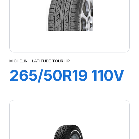
MICHELIN - LATITUDE TOUR HP
265/50R19 110V
XL LATITUDE
TOUR HP (N0)