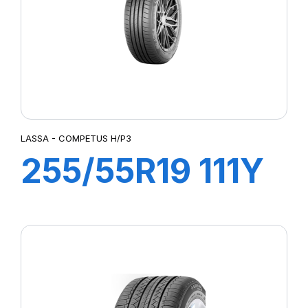
LASSA - COMPETUS H/P3
255/55R19 111Y
XL COMPETUS
H/P3