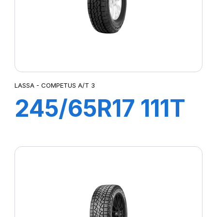
LASSA - COMPETUS A/T 3
245/65R17 111T
XL COMPETUS
A/T3