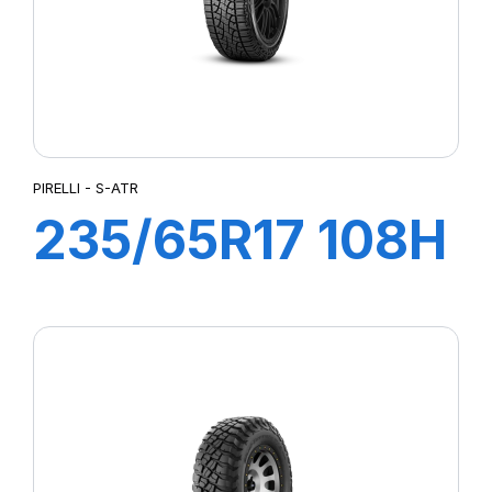
PIRELLI - S-ATR
235/65R17 108H
XL S-ATR