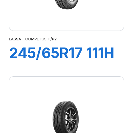
LASSA - COMPETUS H/P2
245/65R17 111H
XL COMPETUS
H/P2