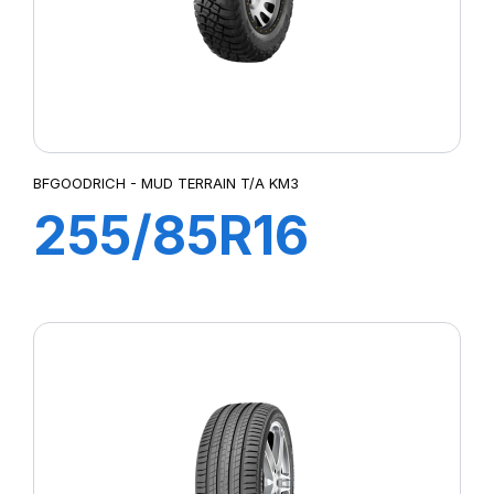
BFGOODRICH - MUD TERRAIN T/A KM3
255/85R16
123/120Q MUD
TERRAIN T/A
KM3