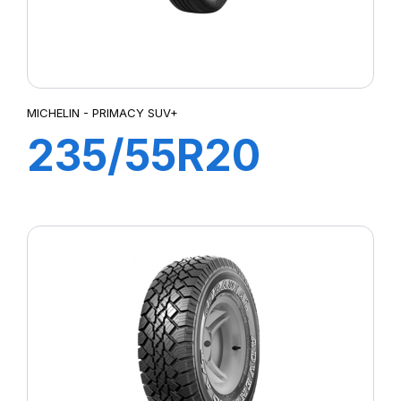
MICHELIN - PRIMACY SUV+
235/55R20
102V PRIMACY
SUV+