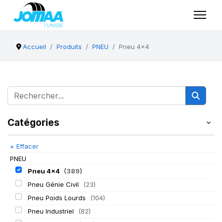
Accueil
Produits
PNEU
Pneu 4x4
Catégories
×
Effacer
PNEU
Pneu 4x4
(389)
Pneu Génie Civil
(23)
Pneu Poids Lourds
(104)
Pneu Industriel
(82)