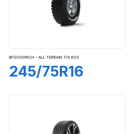
BFGOODRICH - ALL TERRAIN T/A KO2
245/75R16
120/116S ALL
TERRAIN TA
KO2