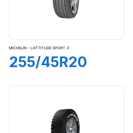
MICHELIN - LATTITUDE SPORT 3
255/45R20
101W LATITUDE
SPORT 3 (AO)