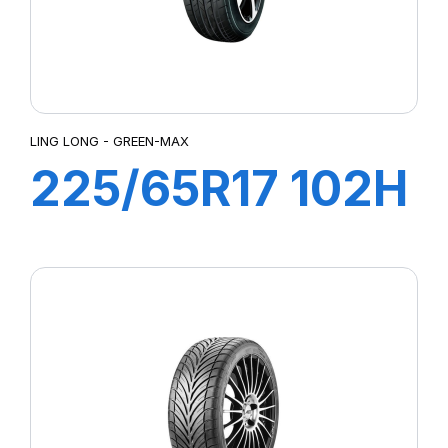
LING LONG - GREEN-MAX
225/65R17 102H
GREEN MAX