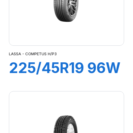
LASSA - COMPETUS H/P3
225/45R19 96W
XL COMPETUS
H/P3