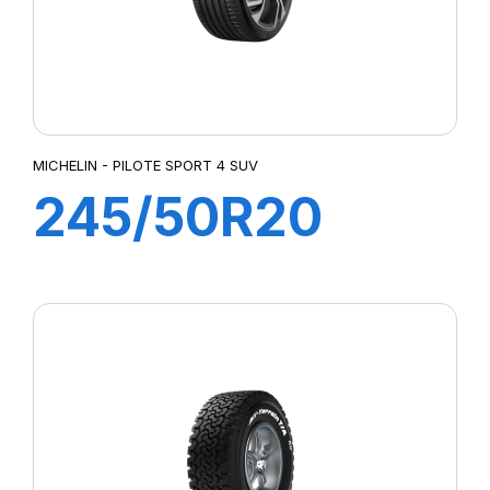
MICHELIN - PILOTE SPORT 4 SUV
245/50R20
102V PS4 SUV