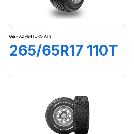
Giti - ADVENTURO AT3
265/65R17 110T
ADVENTURO
AT3