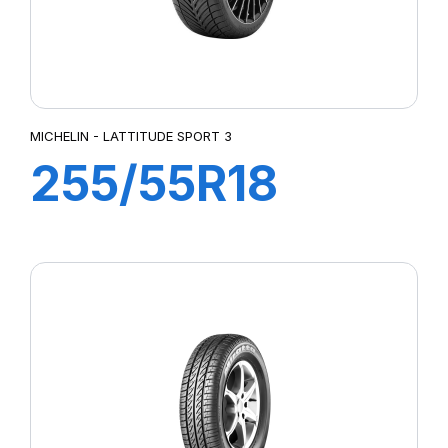
MICHELIN - LATTITUDE SPORT 3
255/55R18
105W
LATTITUDE
SPORT 3 (N0)