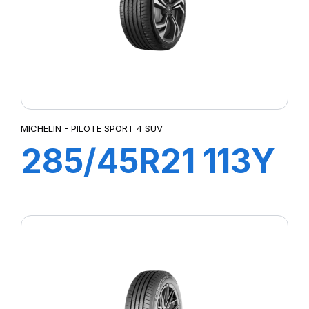
MICHELIN - PILOTE SPORT 4 SUV
285/45R21 113Y
XL PILOT SPORT
4 SUV