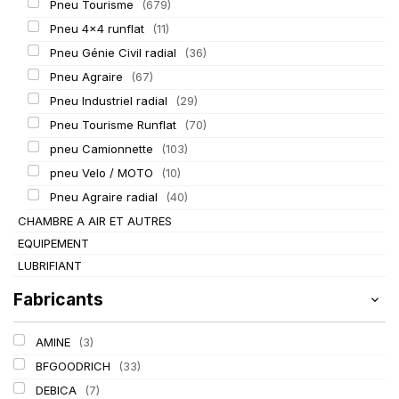
Pneu Tourisme
(679)
Pneu 4x4 runflat
(11)
Pneu Génie Civil radial
(36)
Pneu Agraire
(67)
Pneu Industriel radial
(29)
Pneu Tourisme Runflat
(70)
pneu Camionnette
(103)
pneu Velo / MOTO
(10)
Pneu Agraire radial
(40)
CHAMBRE A AIR ET AUTRES
EQUIPEMENT
LUBRIFIANT
Fabricants
AMINE
(3)
BFGOODRICH
(33)
DEBICA
(7)