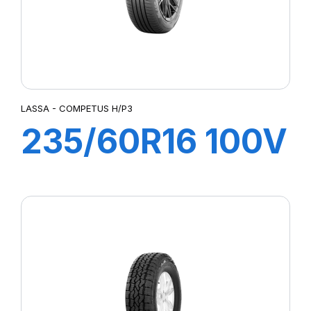
LASSA - COMPETUS H/P3
235/60R16 100V
COMPETUS
H/P3