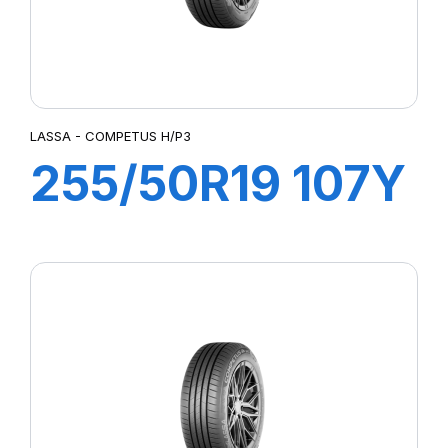
LASSA - COMPETUS H/P3
255/50R19 107Y
XL COMPETUS
H/P3