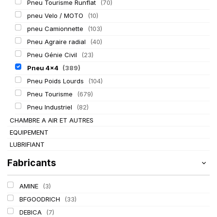
Pneu Tourisme Runflat
(70)
pneu Velo / MOTO
(10)
pneu Camionnette
(103)
Pneu Agraire radial
(40)
Pneu Génie Civil
(23)
Pneu 4x4
(389)
Pneu Poids Lourds
(104)
Pneu Tourisme
(679)
Pneu Industriel
(82)
CHAMBRE A AIR ET AUTRES
EQUIPEMENT
LUBRIFIANT
Fabricants
AMINE
(3)
BFGOODRICH
(33)
DEBICA
(7)