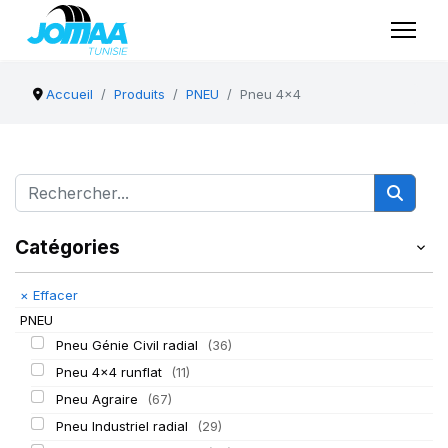
Accueil
Produits
PNEU
Pneu 4x4
Catégories
×
Effacer
PNEU
Pneu Génie Civil radial
(36)
Pneu 4x4 runflat
(11)
Pneu Agraire
(67)
Pneu Industriel radial
(29)