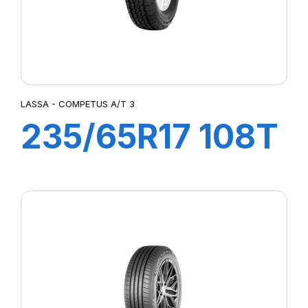
LASSA - COMPETUS A/T 3
235/65R17 108T
XL COMPETUS
A/T3