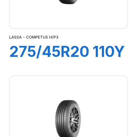
LASSA - COMPETUS H/P3
275/45R20 110Y
XL COMPETUS
H/P3