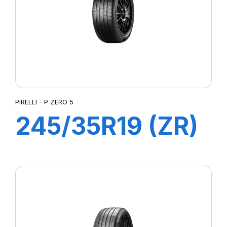
PIRELLI - P ZERO 5
245/35R19 (ZR)
93Y XL PZERO 5