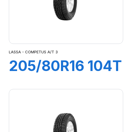
LASSA - COMPETUS A/T 3
205/80R16 104T
XL COMPETUS
A/T3