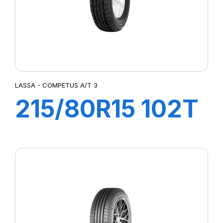
LASSA - COMPETUS A/T 3
215/80R15 102T
COMPETUS
A/T3