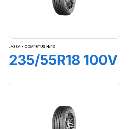
LASSA - COMPETUS H/P3
235/55R18 100V
COMPETUS
H/P3