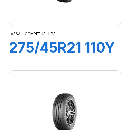
LASSA - COMPETUS H/P3
275/45R21 110Y
XL COMPETUS
H/P3