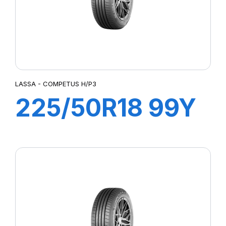
LASSA - COMPETUS H/P3
225/50R18 99Y
XL COMPETUS
H/P3