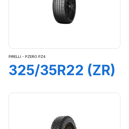
PIRELLI - PZERO PZ4
325/35R22 (ZR)
114Y XL PZERO
4