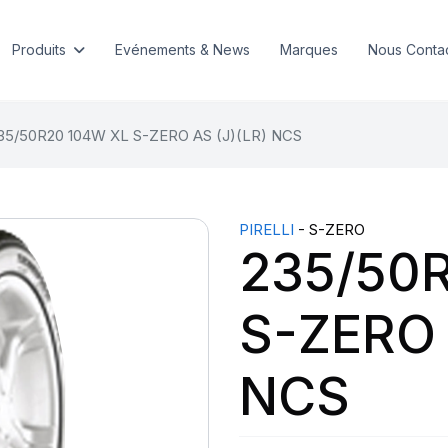
Produits
Evénements & News
Marques
Nous Conta
35/50R20 104W XL S-ZERO AS (J)(LR) NCS
PIRELLI
- S-ZERO
235/50
S-ZERO 
NCS