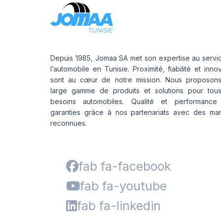
Depuis 1985, Jomaa SA met son expertise au servi
l’automobile en Tunisie. Proximité, fiabilité et inno
sont au cœur de notre mission. Nous proposon
large gamme de produits et solutions pour tou
besoins automobiles. Qualité et performance
garanties grâce à nos partenariats avec des ma
reconnues.
fab fa-facebook
fab fa-youtube
fab fa-linkedin