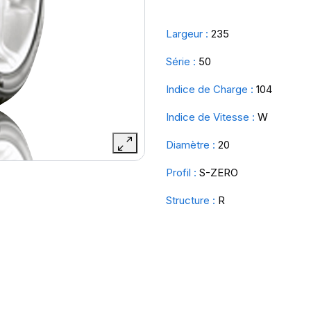
Largeur :
235
Série :
50
Indice de Charge :
104
Indice de Vitesse :
W
Diamètre :
20
Profil :
S-ZERO
Structure :
R