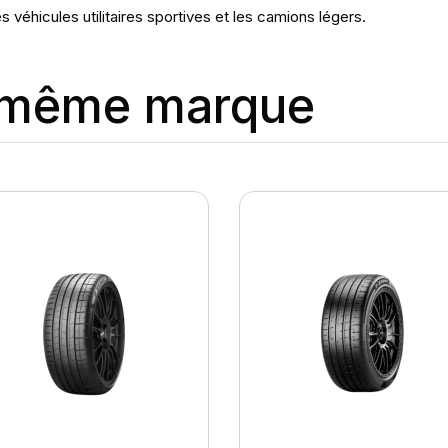
 véhicules utilitaires sportives et les camions légers.
a même marque