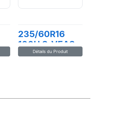
235/60R16
100H S-VEAS
Détails du Produit