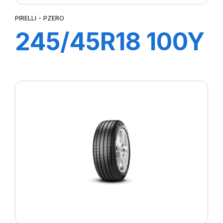
PIRELLI - PZERO
245/45R18 100Y
XL PZERO AO