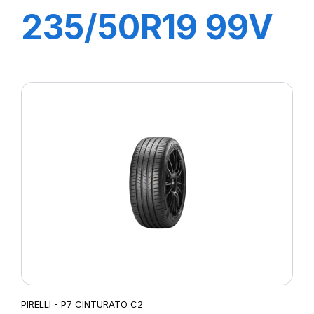
235/50R19 99V
P-ZERO PZ4
(VOL)
PIRELLI - P7 CINTURATO C2