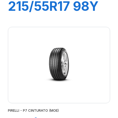
215/55R17 98Y
XL POWERGY
PIRELLI - P7 CINTURATO (MOE)