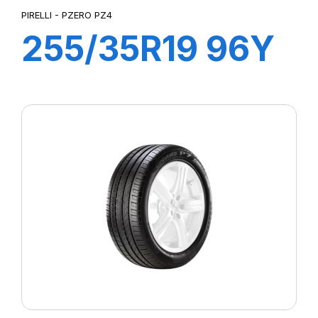
PIRELLI - PZERO PZ4
255/35R19 96Y
XL R-F PZERO
PZ4 (MOE)