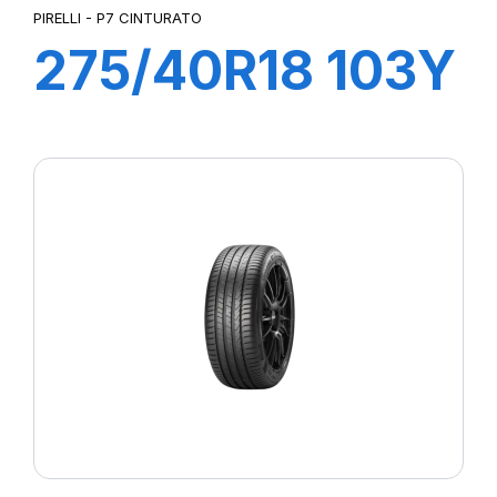
PIRELLI - P7 CINTURATO
275/40R18 103Y
XL P7
CINTURATO C2
(MO)