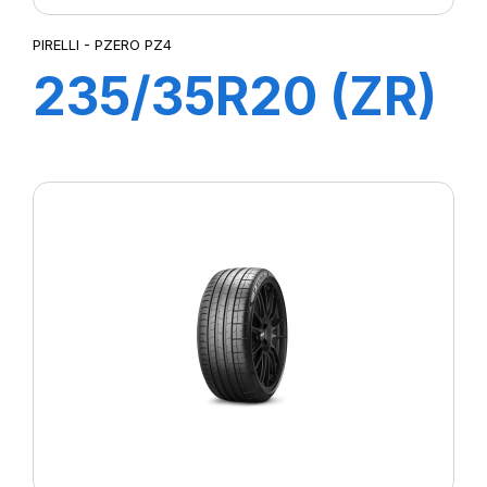
PIRELLI - PZERO PZ4
235/35R20 (ZR)
88Y PZERO PZ4
(N1)