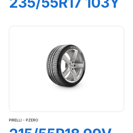
235/55R17 103Y
XL POWERGY
PIRELLI - PZERO