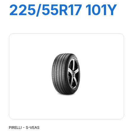
225/55R17 101Y
P7 CINTURATO
C2 (R0)
PIRELLI - S-VEAS