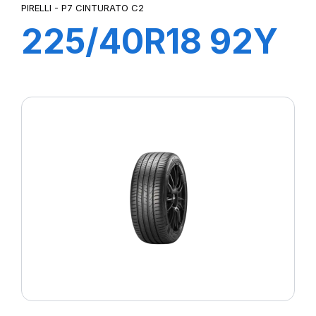
PIRELLI - P7 CINTURATO C2
225/40R18 92Y
XL P7
CINTURATO C2
(AO)