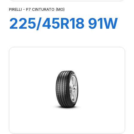
PIRELLI - P7 CINTURATO (MO)
225/45R18 91W
P7 CINTURATO
(MO)