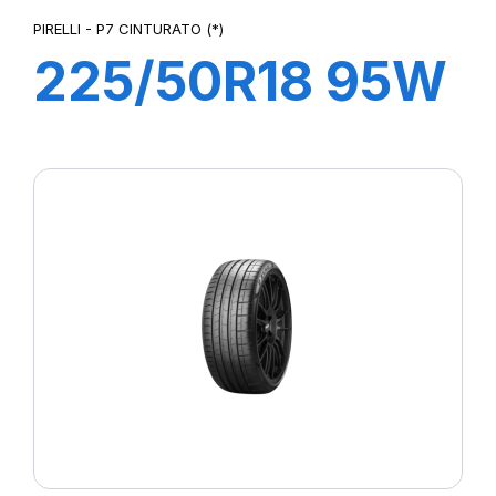
PIRELLI - P7 CINTURATO (*)
225/50R18 95W
R-F P7
CINTURATO (*)