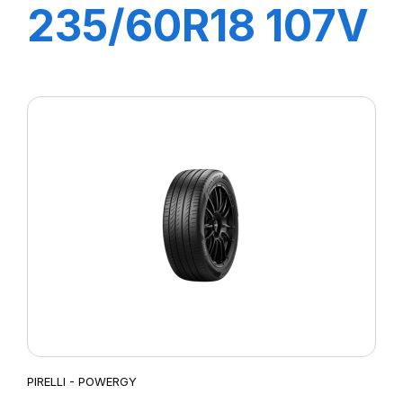
235/60R18 107V
XL S-VEAS (LR)
PIRELLI - POWERGY