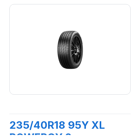
235/40R18 95Y XL
POWERGY 2