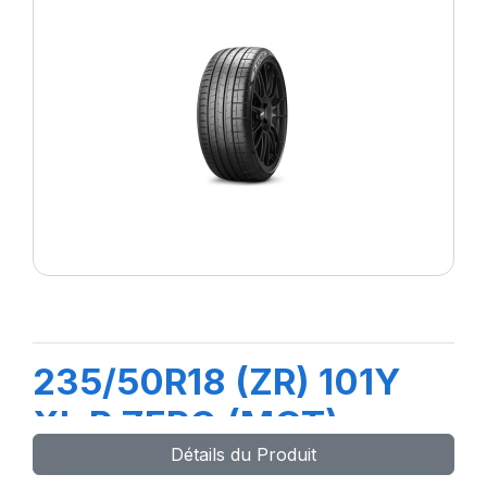
235/50R18 (ZR) 101Y
XL P ZERO (MGT)
Détails du Produit