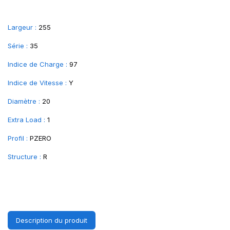
Largeur :
255
Série :
35
Indice de Charge :
97
Indice de Vitesse :
Y
Diamètre :
20
Extra Load :
1
Profil :
PZERO
Structure :
R
Description du produit