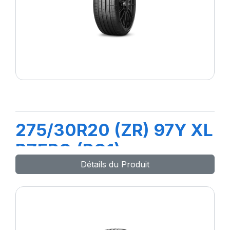
275/30R20 (ZR) 97Y XL
PZERO (RO1)
Détails du Produit