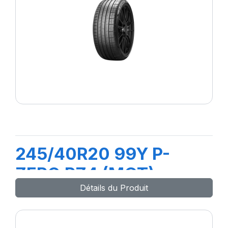
245/40R20 99Y P-
ZERO PZ4 (MGT)
Détails du Produit