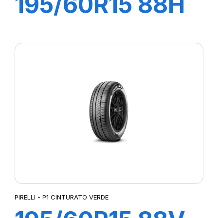
195/60R15 88H
P1 CINTURATO
VERDE
PIRELLI - P1 CINTURATO VERDE