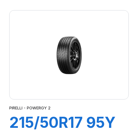
XL POWERGY 2
PIRELLI - POWERGY 2
215/50R17 95Y