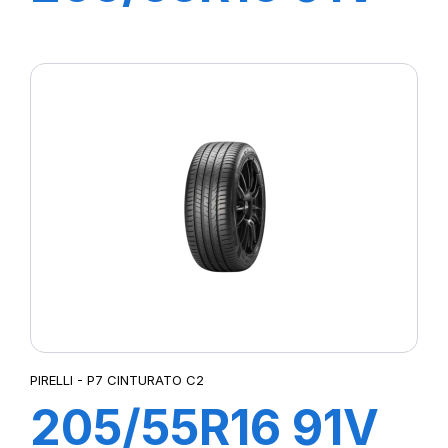
P7 CINTURATO
(*)
PIRELLI - P7 CINTURATO C2
205/55R16 91V