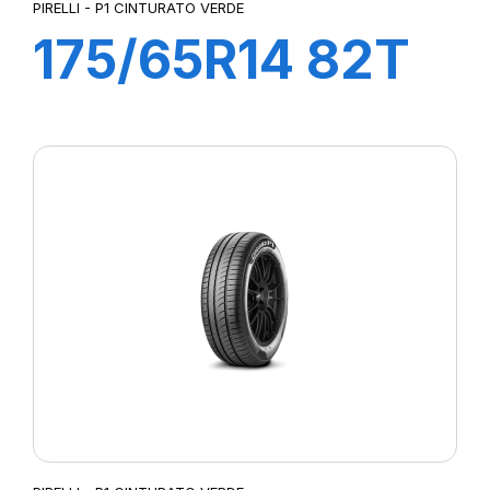
PIRELLI - P1 CINTURATO VERDE
175/65R14 82T
P1cintVerde