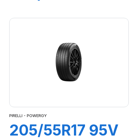
P7 CINTURATO
2
PIRELLI - POWERGY
205/55R17 95V