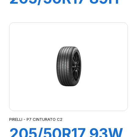
P7 CINTURATO
C2
PIRELLI - P7 CINTURATO C2
205/50R17 93W