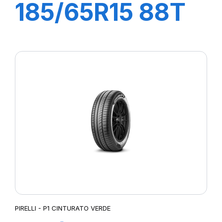
185/65R15 88T
P1 CINTURATO
VERDE
PIRELLI - P1 CINTURATO VERDE