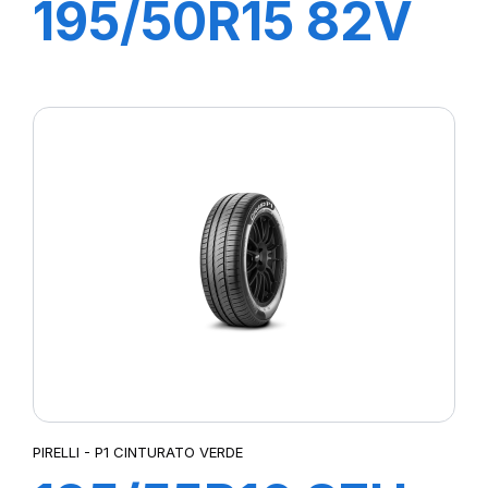
195/50R15 82V
P1 CINTURATO
VERDE
PIRELLI - P1 CINTURATO VERDE