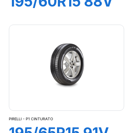
195/60R15 88V
P1 CINTURATO
VERDE
PIRELLI - P1 CINTURATO
195/65R15 91V