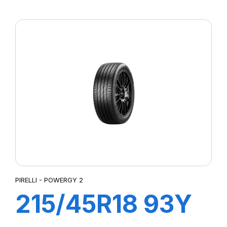
XL POWERGY 2
PIRELLI - POWERGY 2
215/45R18 93Y