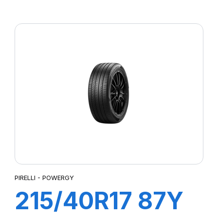
P7 CINTURATO
PIRELLI - POWERGY
215/40R17 87Y