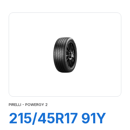
XL POWERGY
PIRELLI - POWERGY 2
215/45R17 91Y