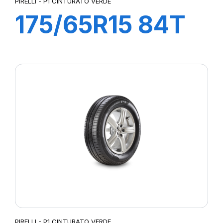
PIRELLI - P1 CINTURATO VERDE
175/65R15 84T
P1 CINTURATO
VERDE
PIRELLI - P1 CINTURATO VERDE