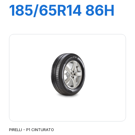
185/65R14 86H
P1 CINTURATO
VERDE
PIRELLI - P1 CINTURATO