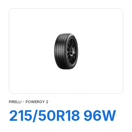
XL POWERGY 2
PIRELLI - POWERGY 2
215/50R18 96W