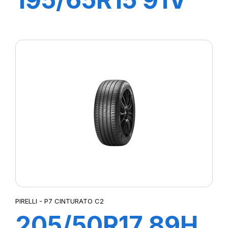
P1 CINTURATO
PIRELLI - P7 CINTURATO C2
205/50R17 89H