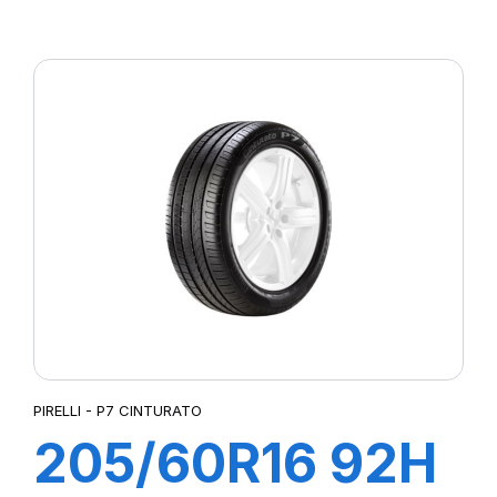
XL POWERGY
PIRELLI - P7 CINTURATO
205/60R16 92H