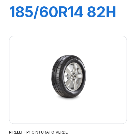
185/60R14 82H
P1 CINTURATO
VERDE
PIRELLI - P1 CINTURATO VERDE