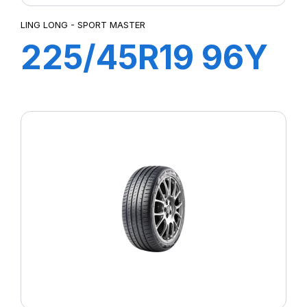
LING LONG - SPORT MASTER
225/45R19 96Y
XL SPORT
MASTER