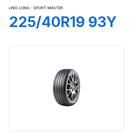
LING LONG - SPORT MASTER
225/40R19 93Y
SPORT MASTER