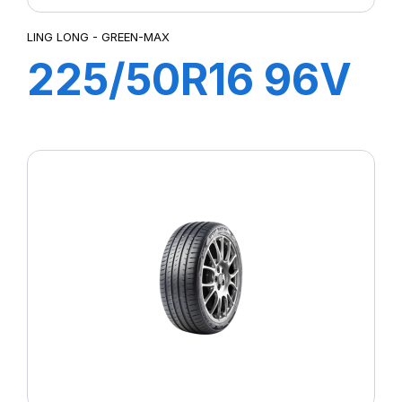
LING LONG - GREEN-MAX
225/50R16 96V
XL GREEN-MAX