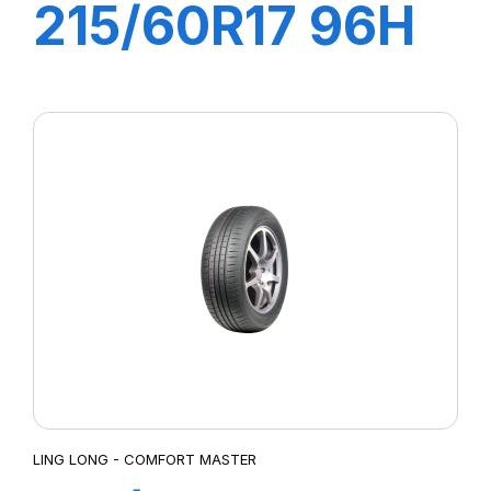
215/60R17 96H
GREEN-MAX
HP010
LING LONG - COMFORT MASTER