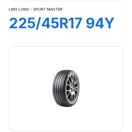
LING LONG - SPORT MASTER
225/45R17 94Y
XL SPORT
MASTER