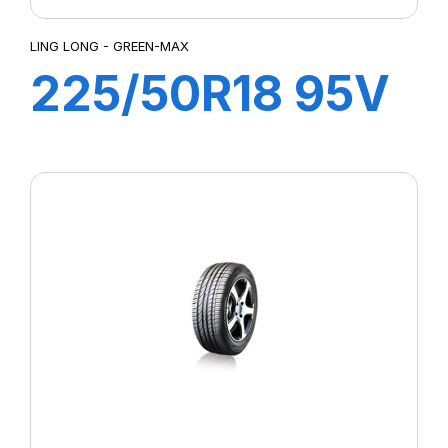
LING LONG - GREEN-MAX
225/50R18 95V
GREEN-MAX
4X4 (HP)