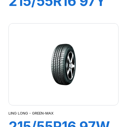
215/55R16 97Y
XL SPORT
MASTER
LING LONG - GREEN-MAX
215/55R16 97W