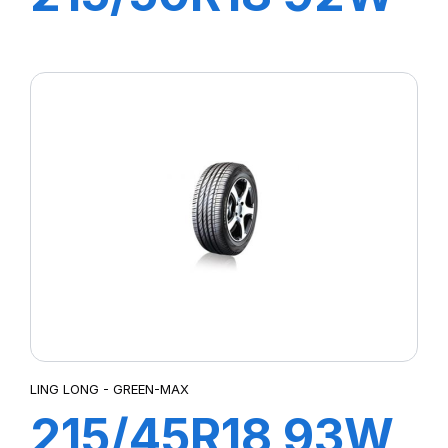
SPORT MASTER
C/S
LING LONG - GREEN-MAX
215/45R18 93W