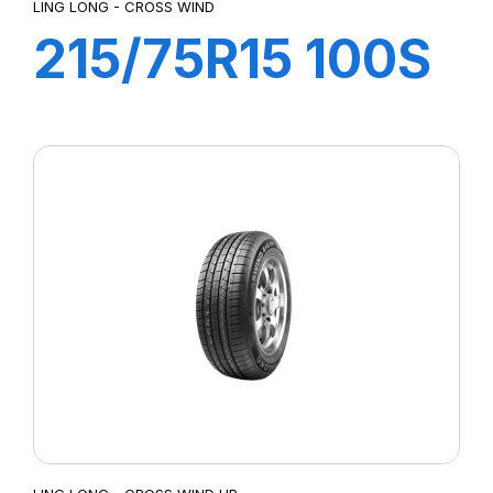
LING LONG - CROSS WIND
215/75R15 100S
CROSS WIND ET