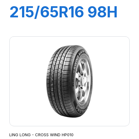
215/65R16 98H
GREEN-MAX
HP010
LING LONG - CROSS WIND HP010