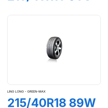
XL GREEN-MAX
LING LONG - GREEN-MAX
215/40R18 89W