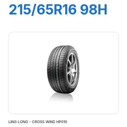
215/65R16 98H
CROSS WIND
HP010
LING LONG - CROSS WIND HP010