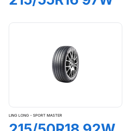
GREEN-MAX
LING LONG - SPORT MASTER
215/50R18 92W