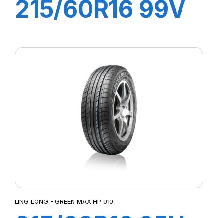
215/60R16 99V
XL COMFORT
MASTER
LING LONG - GREEN MAX HP 010