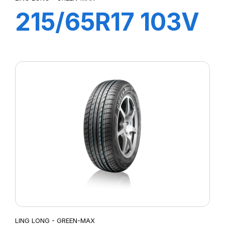
215/65R17 103V
XL GREEN-MAX
4X4 (HP)
LING LONG - GREEN-MAX