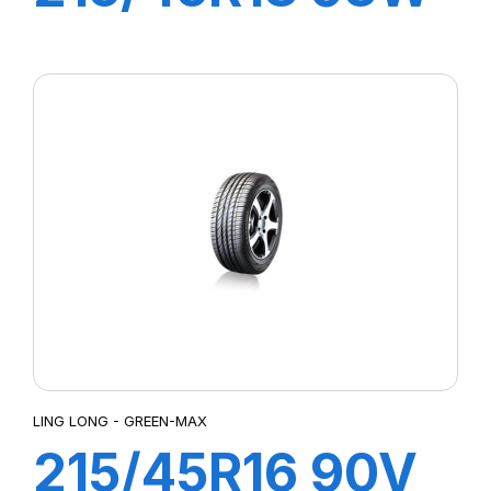
XL GREEN-MAX
LING LONG - GREEN-MAX
215/45R16 90V