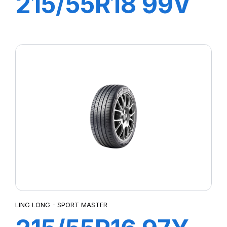
215/55R18 99V
GREEN-MAX
4X4
LING LONG - SPORT MASTER