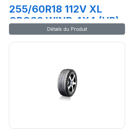
255/60R18 112V XL
CROSS WIND 4X4 (HP)
Détails du Produit