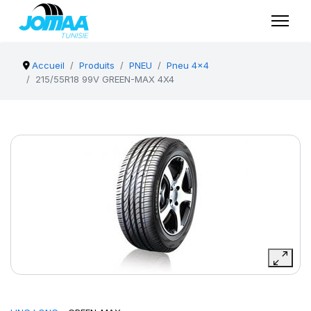
Accueil
Produits
PNEU
Pneu 4x4
215/55R18 99V GREEN-MAX 4X4