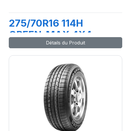
275/70R16 114H
GREEN-MAX 4X4
Détails du Produit