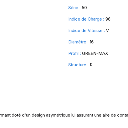
Série :
50
Indice de Charge :
96
Indice de Vitesse :
V
Diamètre :
16
Profil :
GREEN-MAX
Structure :
R
ant doté d'un design asymétrique lui assurant une aire de conta