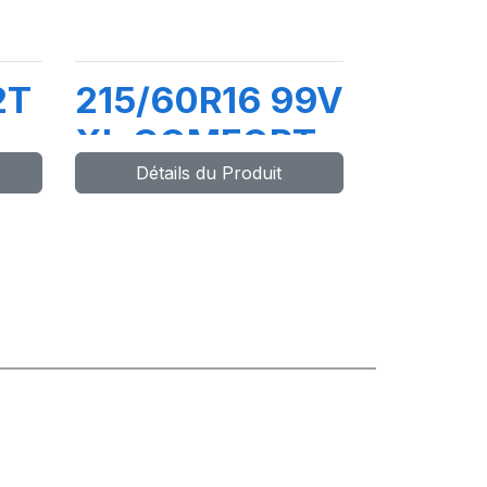
2T
215/60R16 99V
XL COMFORT
Détails du Produit
MASTER