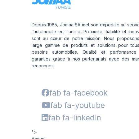
Depuis 1985, Jomaa SA met son expertise au servi
l’automobile en Tunisie. Proximité, fiabilité et inno
sont au cœur de notre mission. Nous proposon
large gamme de produits et solutions pour tou
besoins automobiles. Qualité et performance
garanties grâce à nos partenariats avec des ma
reconnues.
fab fa-facebook
fab fa-youtube
fab fa-linkedin
">
Accueil