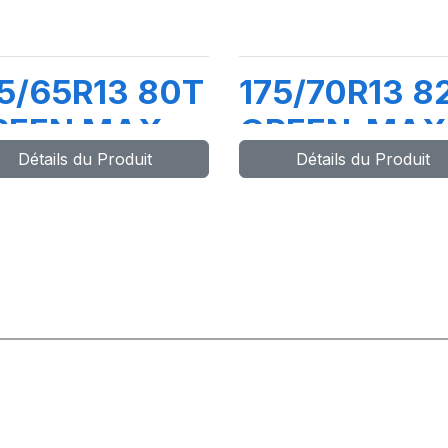
5/65R13 80T
175/70R13 8
REEN MAX
GREEN-MAX
Détails du Produit
Détails du Produit
T
ET