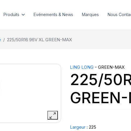
Produits
Evénements & News
Marques
Nous Conta
e
225/50R16 96V XL GREEN-MAX
LING LONG
- GREEN-MAX
225/50R
GREEN
Largeur :
225