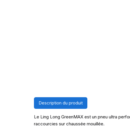
Description du produit
Le Ling Long GreenMAX est un pneu ultra perform
raccourcies sur chaussée mouillée.