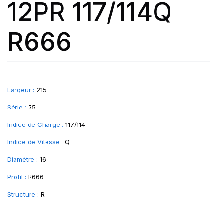
12PR 117/114Q
R666
Largeur :
215
Série :
75
Indice de Charge :
117/114
Indice de Vitesse :
Q
Diamètre :
16
Profil :
R666
Structure :
R