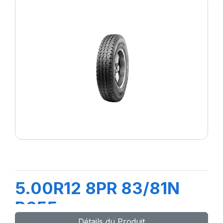
5.00R12 8PR 83/81N
R655
Détails du Produit