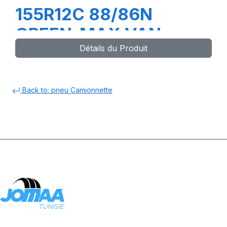
155R12C 88/86N
GREEN-MAX VAN
Détails du Produit
Back to: pneu Camionnette