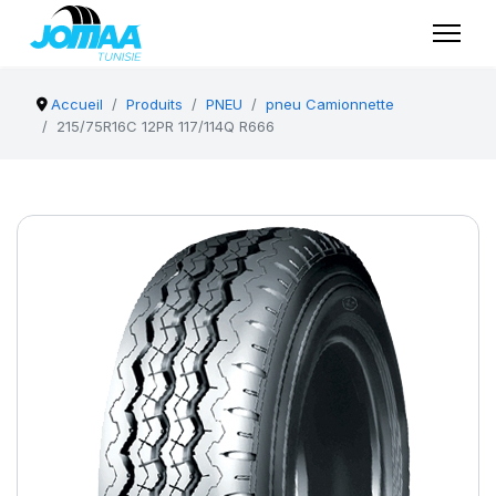
Accueil
Produits
PNEU
pneu Camionnette
215/75R16C 12PR 117/114Q R666