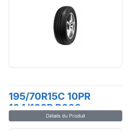
195/70R15C 10PR
104/102R R666
Détails du Produit