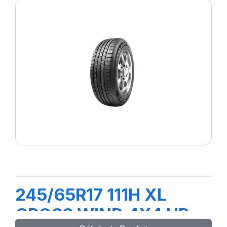
245/65R17 111H XL
CROSS WIND 4X4 HP