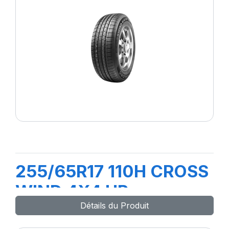
255/65R17 110H CROSS
WIND 4X4 HP
Détails du Produit