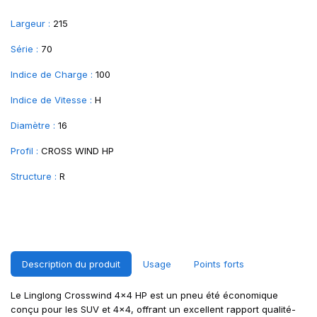
Largeur :
215
Série :
70
Indice de Charge :
100
Indice de Vitesse :
H
Diamètre :
16
Profil :
CROSS WIND HP
Structure :
R
Description du produit
Usage
Points forts
Le Linglong Crosswind 4x4 HP est un pneu été économique
conçu pour les SUV et 4x4, offrant un excellent rapport qualité-