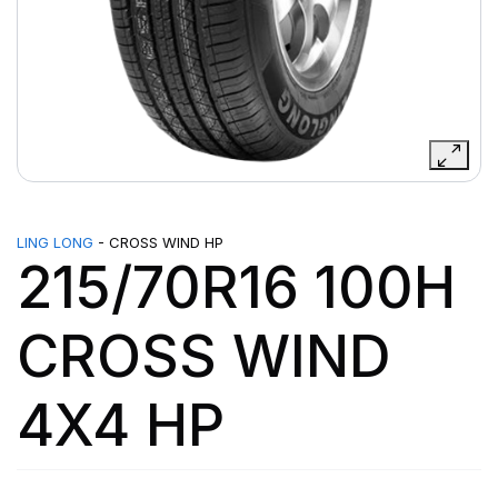
LING LONG
- CROSS WIND HP
215/70R16 100H
CROSS WIND
4X4 HP