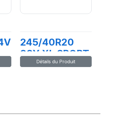
4V
245/40R20
99Y XL SPORT
Détails du Produit
MASTER