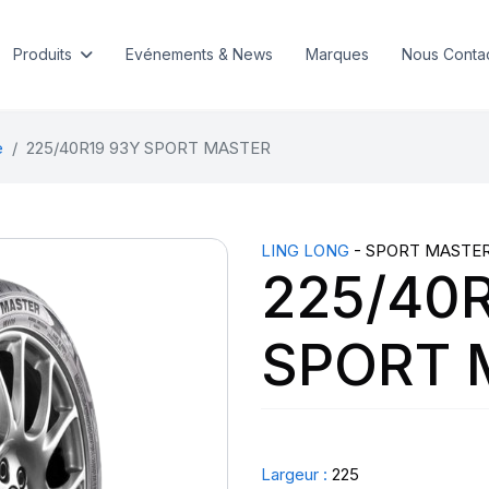
Produits
Evénements & News
Marques
Nous Conta
e
225/40R19 93Y SPORT MASTER
LING LONG
- SPORT MASTE
225/40R
SPORT 
Largeur :
225