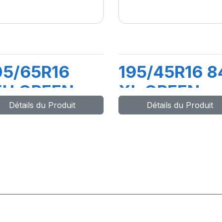
05/65R16
195/45R16 8
5H GREEN-
XL GREEN-
Détails du Produit
Détails du Produit
AX
MAX