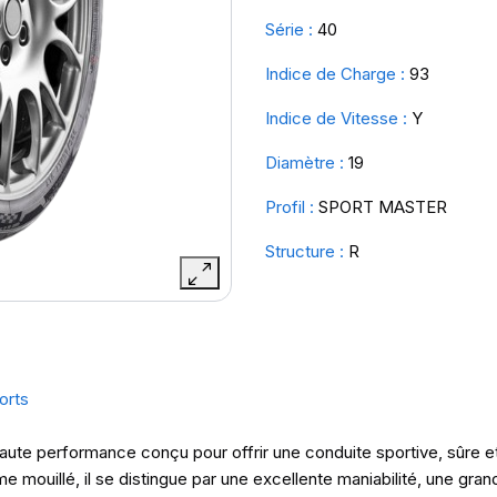
Série :
40
Indice de Charge :
93
Indice de Vitesse :
Y
Diamètre :
19
Profil :
SPORT MASTER
Structure :
R
orts
haute performance conçu pour offrir une conduite sportive, sûre e
ouillé, il se distingue par une excellente maniabilité, une grand