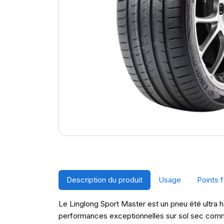
Description du produit
Usage
Points f
Le Linglong Sport Master est un pneu été ultra 
performances exceptionnelles sur sol sec comme m