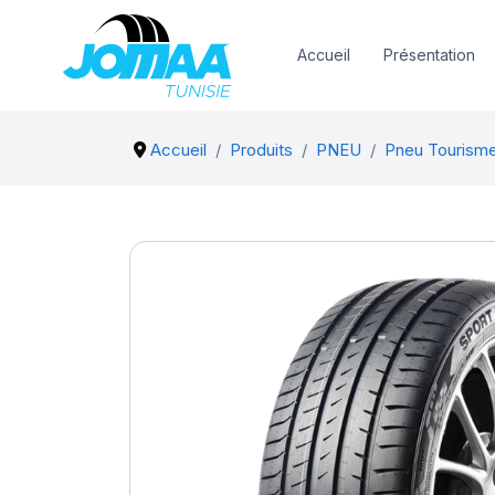
Accueil
Présentation
Accueil
Produits
PNEU
Pneu Tourism