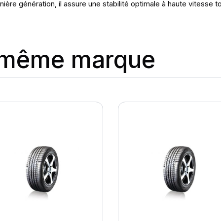
ère génération, il assure une stabilité optimale à haute vitesse t
a même marque