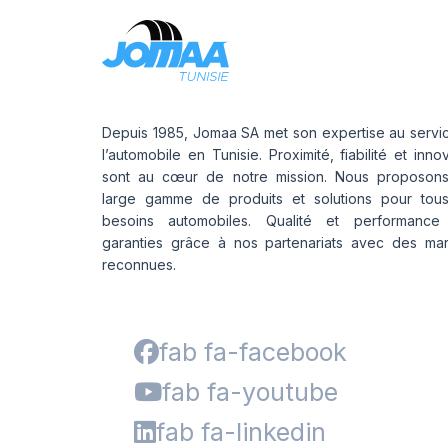
Depuis 1985, Jomaa SA met son expertise au servi
l’automobile en Tunisie. Proximité, fiabilité et inno
sont au cœur de notre mission. Nous proposon
large gamme de produits et solutions pour tou
besoins automobiles. Qualité et performance
garanties grâce à nos partenariats avec des ma
reconnues.
fab fa-facebook
fab fa-youtube
fab fa-linkedin