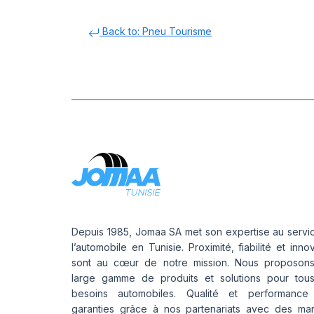
Back to: Pneu Tourisme
Depuis 1985, Jomaa SA met son expertise au servi
l’automobile en Tunisie. Proximité, fiabilité et inno
sont au cœur de notre mission. Nous proposon
large gamme de produits et solutions pour tou
besoins automobiles. Qualité et performance
garanties grâce à nos partenariats avec des ma