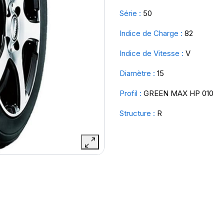
Série :
50
Indice de Charge :
82
Indice de Vitesse :
V
Diamètre :
15
Profil :
GREEN MAX HP 010
Structure :
R