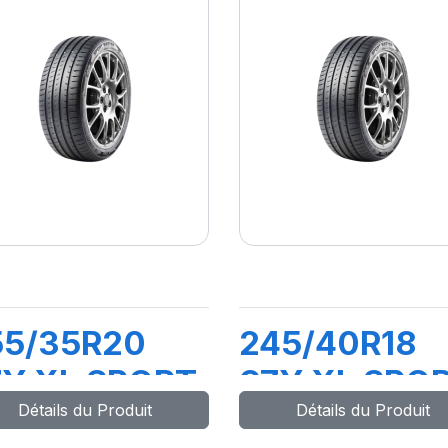
55/35R20
245/40R18
7Y XL SPORT
97Y XL SPO
Détails du Produit
Détails du Produit
ASTER
MASTER