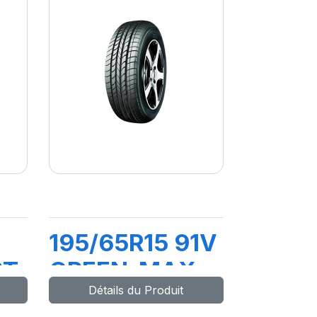
195/65R15 91V
RT
GREEN-MAX
Détails du Produit
HP010