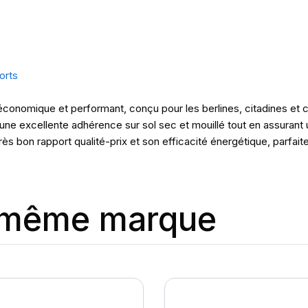
orts
onomique et performant, conçu pour les berlines, citadines et c
re une excellente adhérence sur sol sec et mouillé tout en assurant
très bon rapport qualité-prix et son efficacité énergétique, parfait
a même marque