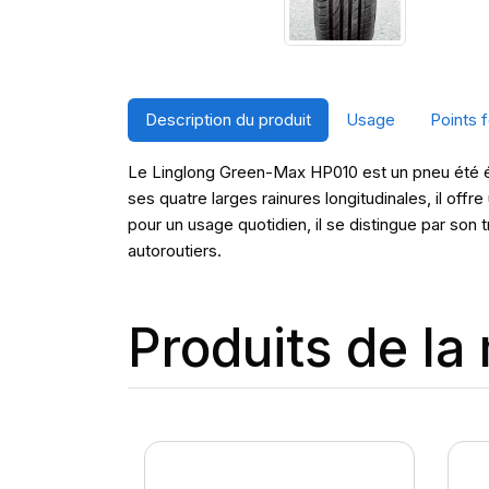
Description du produit
Usage
Points f
Le Linglong Green-Max HP010 est un pneu été éc
ses quatre larges rainures longitudinales, il off
pour un usage quotidien, il se distingue par son 
autoroutiers.
Produits de l