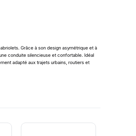
abriolets. Grâce à son design asymétrique et à
 une conduite silencieuse et confortable. Idéal
ement adapté aux trajets urbains, routiers et