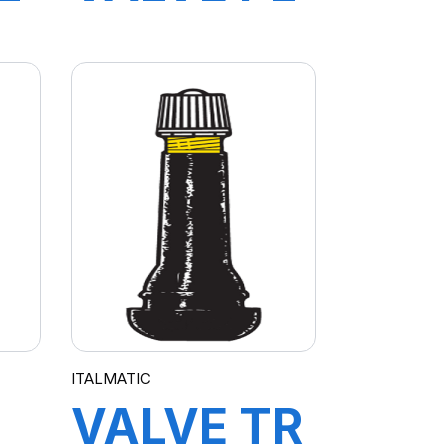
TL 5454
ITALMATIC
VALVE TR