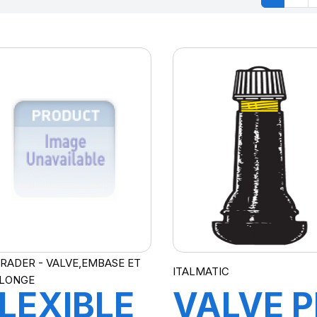
RADER - VALVE,EMBASE ET
ITALMATIC
LONGE
LEXIBLE
VALVE P