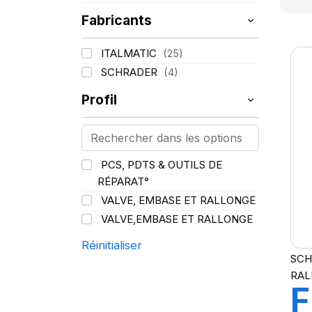
Fabricants
ITALMATIC
(25)
SCHRADER
(4)
Profil
PCS, PDTS & OUTILS DE
RÉPARAT°
VALVE, EMBASE ET RALLONGE
VALVE,EMBASE ET RALLONGE
Réinitialiser
SCH
RAL
F