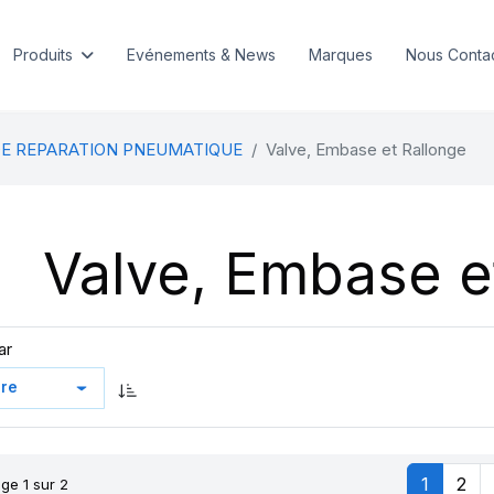
Produits
Evénements & News
Marques
Nous Conta
DE REPARATION PNEUMATIQUE
Valve, Embase et Rallonge
Valve, Embase e
ar
1
2
ge 1 sur 2