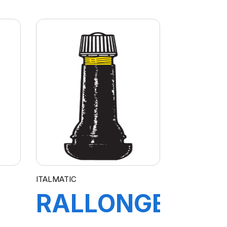
TR415
ITALMATIC
RALLONGE