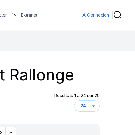
">
Connexion
cter
Extranet
t Rallonge
Résultats 1 à 24 sur 29
›
»