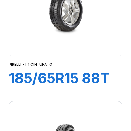
PIRELLI - P1 CINTURATO
185/65R15 88T
P1 CINTURATO