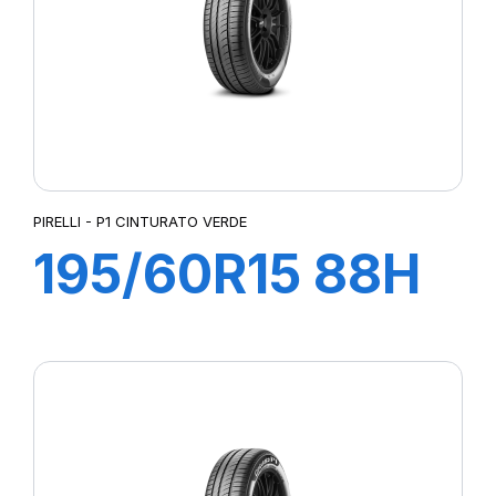
PIRELLI - P1 CINTURATO VERDE
195/60R15 88H
P1 CINTURATO
VERDE