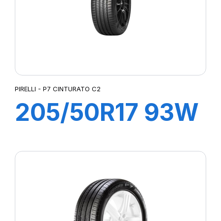
PIRELLI - P7 CINTURATO C2
205/50R17 93W
XL P7
CINTURATO C2