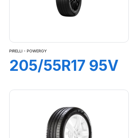
PIRELLI - POWERGY
205/55R17 95V
XL POWERGY