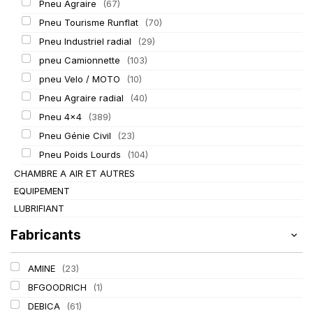
Pneu Agraire
(67)
Pneu Tourisme Runflat
(70)
Pneu Industriel radial
(29)
pneu Camionnette
(103)
pneu Velo / MOTO
(10)
Pneu Agraire radial
(40)
Pneu 4x4
(389)
Pneu Génie Civil
(23)
Pneu Poids Lourds
(104)
CHAMBRE A AIR ET AUTRES
EQUIPEMENT
LUBRIFIANT
Fabricants
AMINE
(23)
BFGOODRICH
(1)
DEBICA
(61)