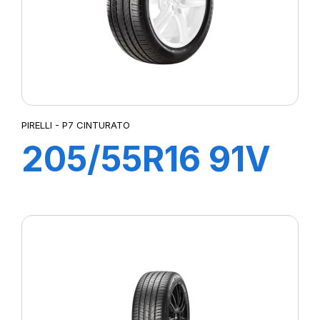
PIRELLI - P7 CINTURATO
205/55R16 91V
P7 CINTURATO
(*)