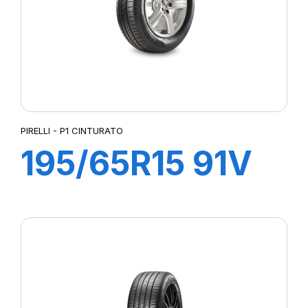
PIRELLI - P1 CINTURATO
195/65R15 91V
P1 CINTURATO