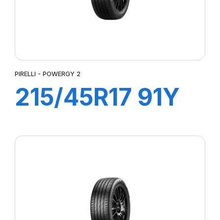
PIRELLI - POWERGY 2
215/45R17 91Y
XL POWERGY 2