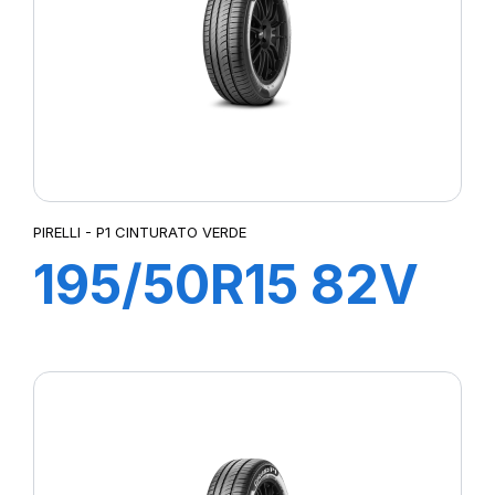
PIRELLI - P1 CINTURATO VERDE
195/50R15 82V
P1 CINTURATO
VERDE