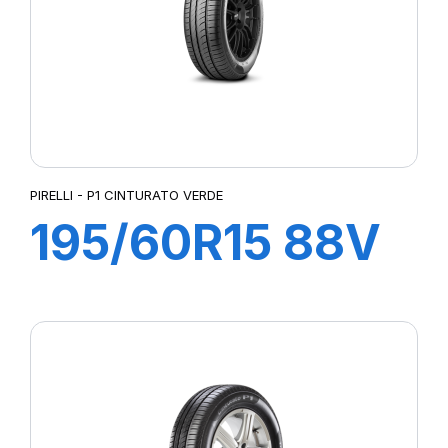
PIRELLI - P1 CINTURATO VERDE
195/60R15 88V
P1 CINTURATO
VERDE