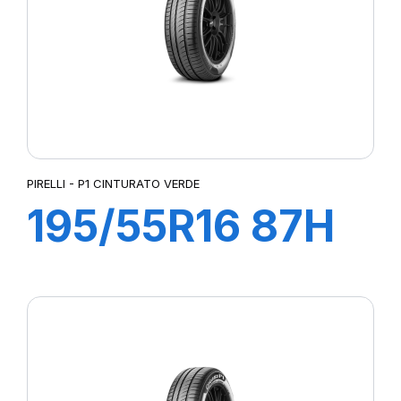
PIRELLI - P1 CINTURATO VERDE
195/55R16 87H
P1 CINTURATO
VERDE