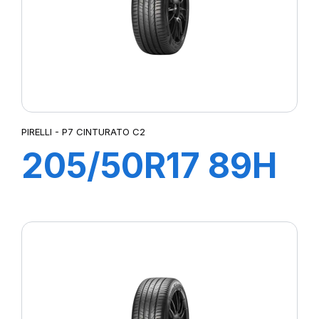
PIRELLI - P7 CINTURATO C2
205/50R17 89H
P7 CINTURATO
C2