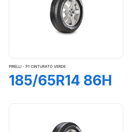
PIRELLI - P1 CINTURATO VERDE
185/65R14 86H
P1 CINTURATO
VERDE