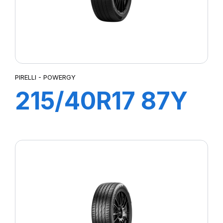
PIRELLI - POWERGY
215/40R17 87Y
XL POWERGY