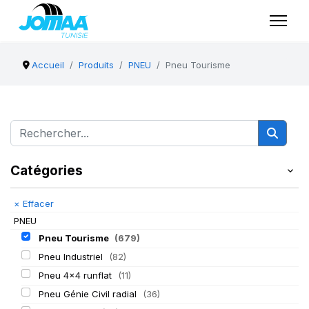
Accueil
Produits
PNEU
Pneu Tourisme
Catégories
×
Effacer
PNEU
Pneu Tourisme
(679)
Pneu Industriel
(82)
Pneu 4x4 runflat
(11)
Pneu Génie Civil radial
(36)