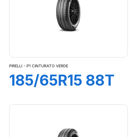
PIRELLI - P1 CINTURATO VERDE
185/65R15 88T
P1 CINTURATO
VERDE