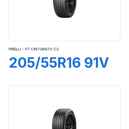
PIRELLI - P7 CINTURATO C2
205/55R16 91V
P7 CINTURATO
2