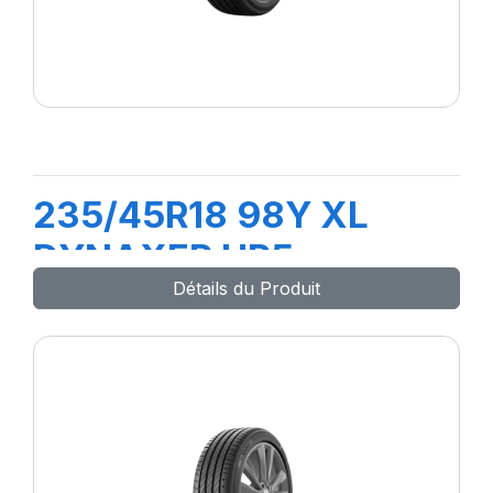
235/45R18 98Y XL
DYNAXER HP5
Détails du Produit