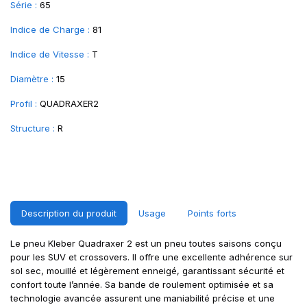
Série :
65
Indice de Charge :
81
Indice de Vitesse :
T
Diamètre :
15
Profil :
QUADRAXER2
Structure :
R
Description du produit
Usage
Points forts
Le pneu Kleber Quadraxer 2 est un pneu toutes saisons conçu
pour les SUV et crossovers. Il offre une excellente adhérence sur
sol sec, mouillé et légèrement enneigé, garantissant sécurité et
confort toute l’année. Sa bande de roulement optimisée et sa
technologie avancée assurent une maniabilité précise et une