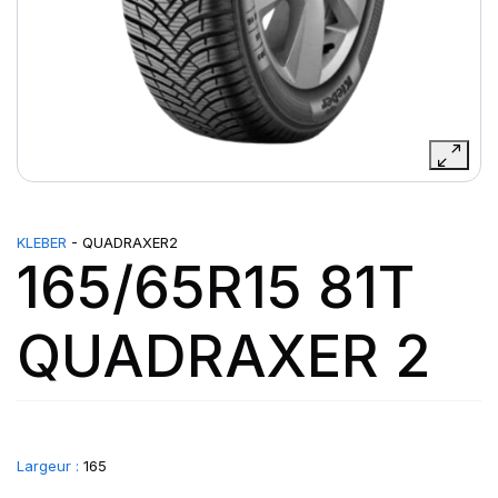
KLEBER
- QUADRAXER2
165/65R15 81T
QUADRAXER 2
Largeur :
165