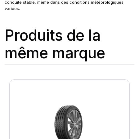
conduite stable, même dans des conditions météorologiques
variées.
Produits de la
même marque