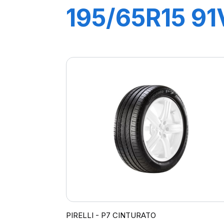
195/65R15 91
P1
CINTURATO
PIRELLI - P7 CINTURATO