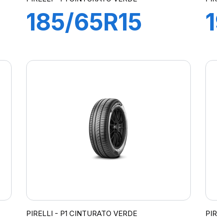
185/65R15
88T P1
CINTURATO
VERDE
PIRELLI - P1 CINTURATO VERDE
PI