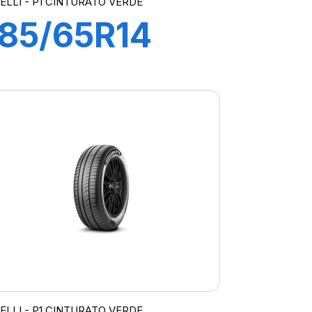
RELLI - P1 CINTURATO VERDE
185/65R14
86H P1
CINTURATO
VERDE
RELLI - P1 CINTURATO VERDE