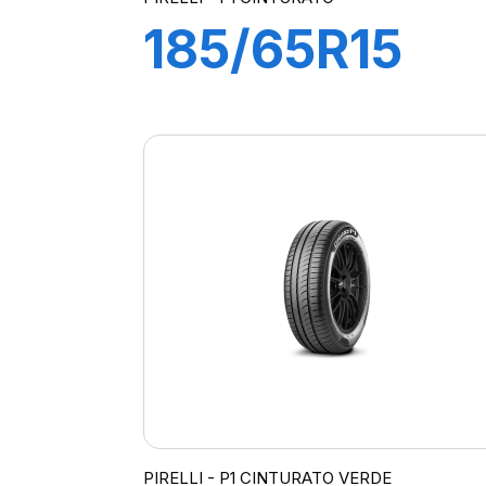
185/65R15
88T P1
CINTURATO
PIRELLI - P1 CINTURATO VERDE