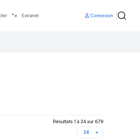
">
Connexion
cter
Extranet
Résultats 1 à 24 sur 679