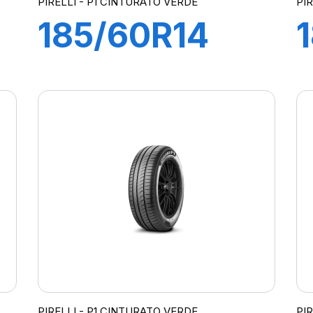
PIRELLI - P1 CINTURATO VERDE
PI
185/60R14
82H P1
CINTURATO
VERDE
PIRELLI - P1 CINTURATO VERDE
PI