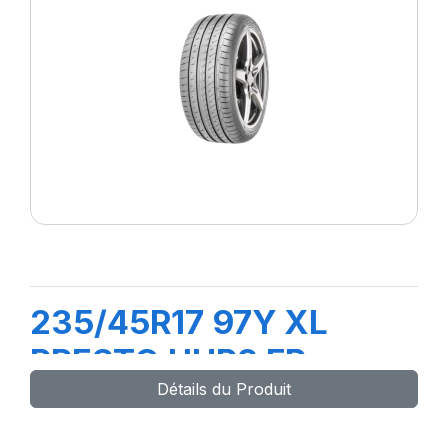
235/45R17 97Y XL
PRESTO UHP2 FP
Détails du Produit