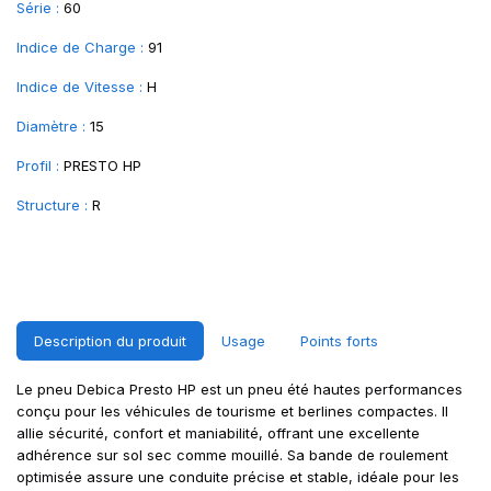
Série :
60
Indice de Charge :
91
Indice de Vitesse :
H
Diamètre :
15
Profil :
PRESTO HP
Structure :
R
Description du produit
Usage
Points forts
Le pneu Debica Presto HP est un pneu été hautes performances
conçu pour les véhicules de tourisme et berlines compactes. Il
allie sécurité, confort et maniabilité, offrant une excellente
adhérence sur sol sec comme mouillé. Sa bande de roulement
optimisée assure une conduite précise et stable, idéale pour les