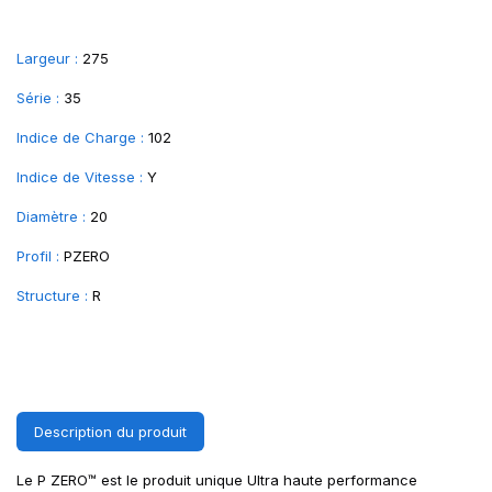
Largeur :
275
Série :
35
Indice de Charge :
102
Indice de Vitesse :
Y
Diamètre :
20
Profil :
PZERO
Structure :
R
Description du produit
Le P ZERO™ est le produit unique Ultra haute performance