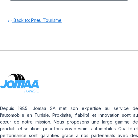
Back to: Pneu Tourisme
Depuis 1985, Jomaa SA met son expertise au service de
l’automobile en Tunisie. Proximité, fiabilité et innovation sont au
cœur de notre mission. Nous proposons une large gamme de
produits et solutions pour tous vos besoins automobiles. Qualité et
performance sont garanties grâce à nos partenariats avec des