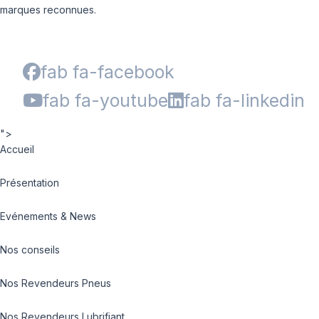
marques reconnues.
fab fa-facebook
fab fa-youtube
fab fa-linkedin
">
Accueil
Présentation
Evénements & News
Nos conseils
Nos Revendeurs Pneus
Nos Revendeurs Lubrifiant