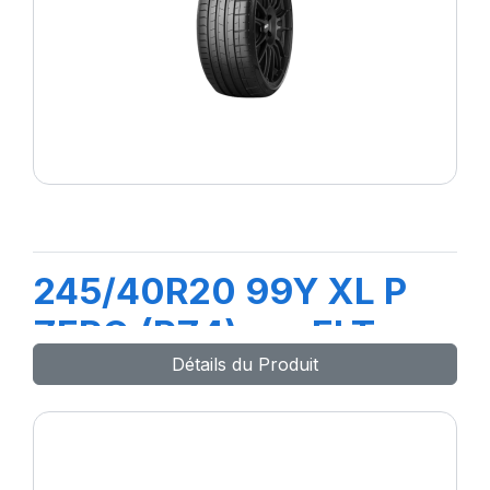
245/40R20 99Y XL P
ZERO (PZ4)ncs ELT
Détails du Produit