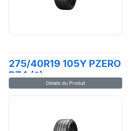
275/40R19 105Y PZERO
PZ4 (*)
Détails du Produit