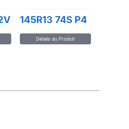
2V
145R13 74S P4
Détails du Produit