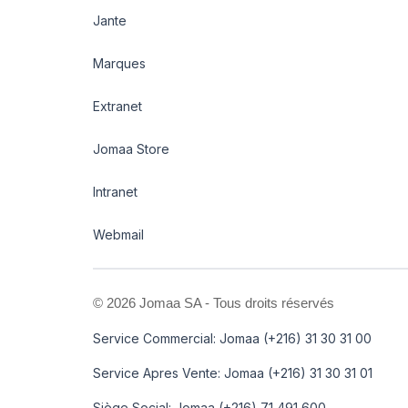
Jante
Marques
Extranet
Jomaa Store
Intranet
Webmail
©
2026 Jomaa SA - Tous droits réservés
Service Commercial: Jomaa (+216) 31 30 31 00
Service Apres Vente: Jomaa (+216) 31 30 31 01
Siège Social: Jomaa (+216) 71 491 600