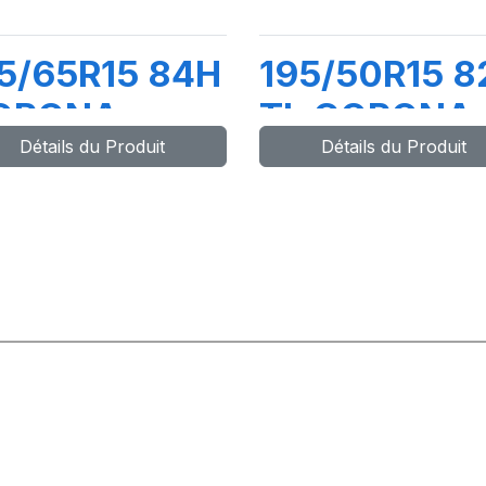
5/65R15 84H
195/50R15 8
ORONA
TL CORONA
Détails du Produit
Détails du Produit