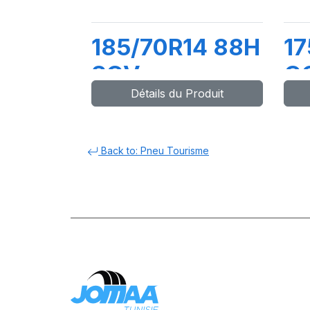
185/70R14 88H
17
SCV
C
Détails du Produit
Back to: Pneu Tourisme