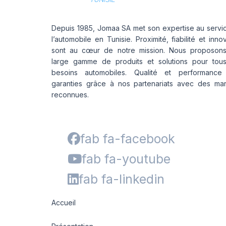
Depuis 1985, Jomaa SA met son expertise au servi
l’automobile en Tunisie. Proximité, fiabilité et inno
sont au cœur de notre mission. Nous proposon
large gamme de produits et solutions pour tou
besoins automobiles. Qualité et performance
garanties grâce à nos partenariats avec des ma
reconnues.
fab fa-facebook
fab fa-youtube
fab fa-linkedin
Accueil