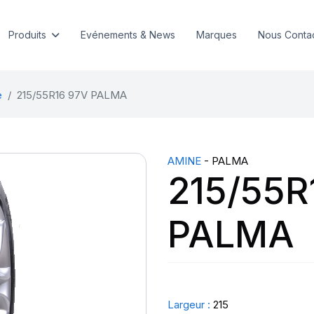
Produits
Evénements & News
Marques
Nous Conta
e
215/55R16 97V PALMA
AMINE
- PALMA
215/55R
PALMA
Largeur :
215