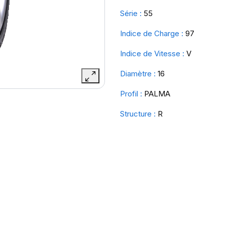
Série :
55
Indice de Charge :
97
Indice de Vitesse :
V
Diamètre :
16
Profil :
PALMA
Structure :
R