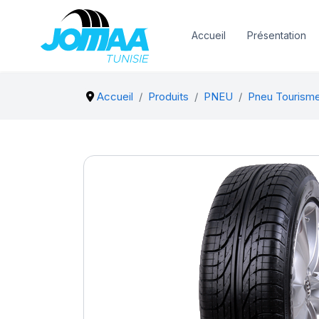
Accueil
Présentation
Accueil
Produits
PNEU
Pneu Tourism