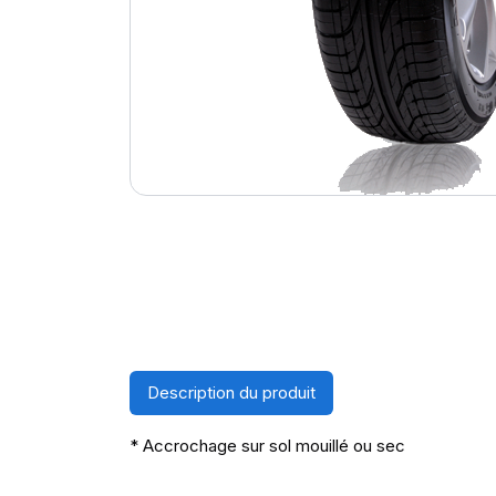
Description du produit
* Accrochage sur sol mouillé ou sec