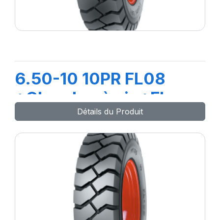
6.50-10 10PR FL08
+Chambre à air +Flap
Détails du Produit