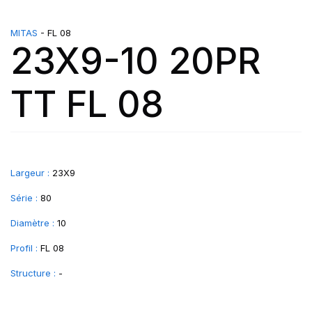
MITAS
- FL 08
23X9-10 20PR
TT FL 08
Largeur :
23X9
Série :
80
Diamètre :
10
Profil :
FL 08
Structure :
-