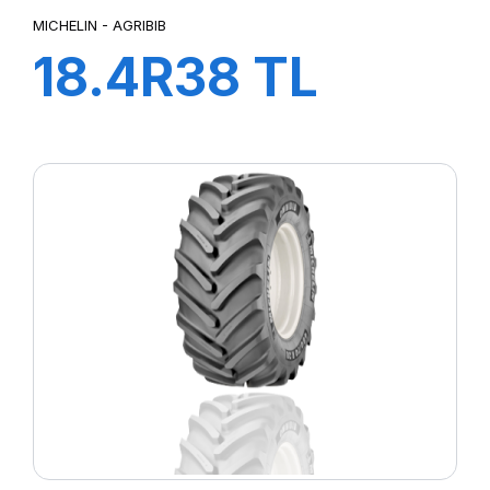
MICHELIN - AGRIBIB
18.4R38 TL
151A8/148B
AGRIBIB