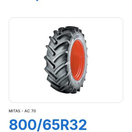
AC 70H
MITAS - AC 70
800/65R32