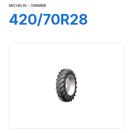
MICHELIN - OMNIBIB
420/70R28
133/131D
OMNIBIB