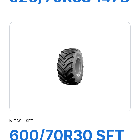
TL RD02
MITAS - SFT
600/70R30 SFT