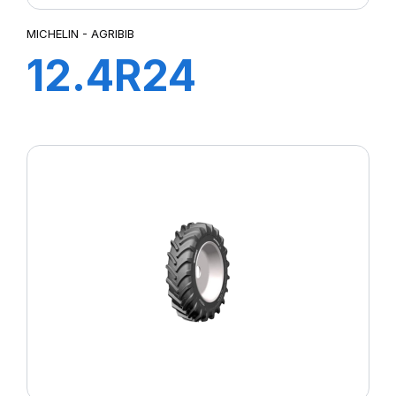
MICHELIN - AGRIBIB
12.4R24
119A8/116B
AGRIBIB