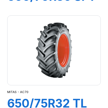
152/155A8
MITAS - AC70
650/75R32 TL