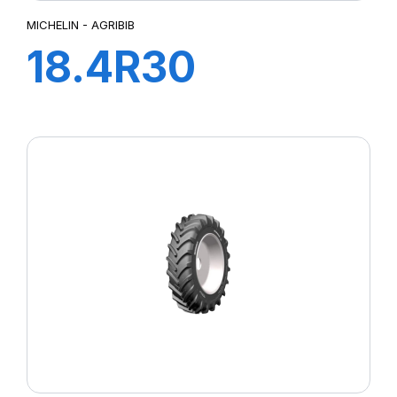
MICHELIN - AGRIBIB
18.4R30
142A8/139B
AGRIBIB