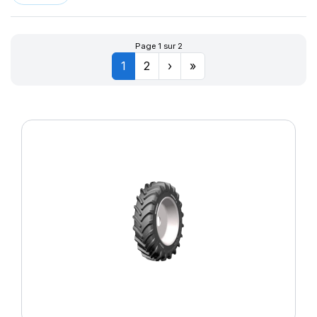
Page 1 sur 2
1
2
›
»