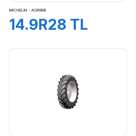
MICHELIN - AGRIBIB
14.9R28 TL
134A8/131B
AGRIBIB