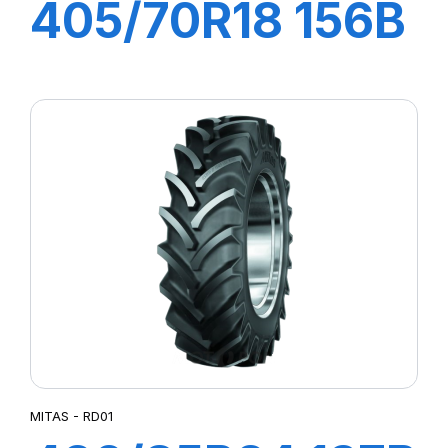
405/70R18 156B
(168 A2) EM-01
MITAS - RD01