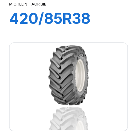
MICHELIN - AGRIBIB
420/85R38
144A8/144B
AGRIBIB