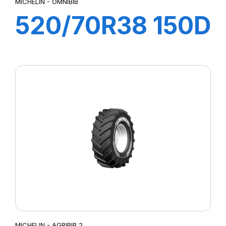
MICHELIN - OMNIBIB
520/70R38 150D
OMNIBIB
MICHELIN - AGRIBIB 2