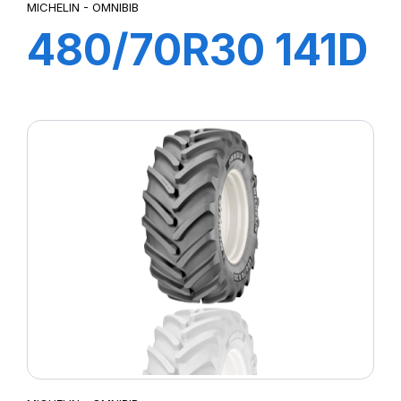
MICHELIN - OMNIBIB
480/70R30 141D
TL OMNIBIB