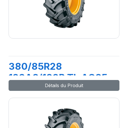
380/85R28
133A8/133B TL AC85
Détails du Produit
(14.9R28)