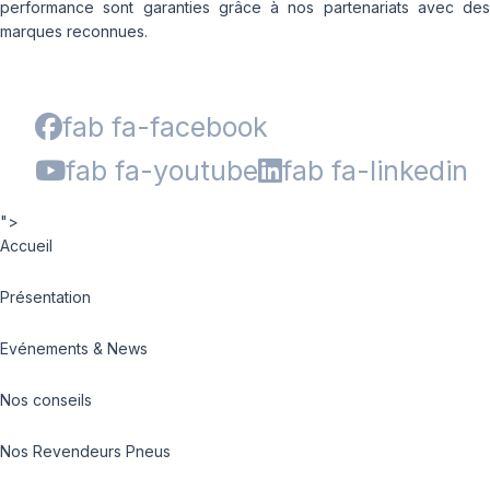
performance sont garanties grâce à nos partenariats avec des
marques reconnues.
fab fa-facebook
fab fa-youtube
fab fa-linkedin
">
Accueil
Présentation
Evénements & News
Nos conseils
Nos Revendeurs Pneus