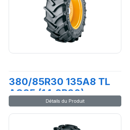
380/85R30 135A8 TL
AC85 (14.9R30)
Détails du Produit