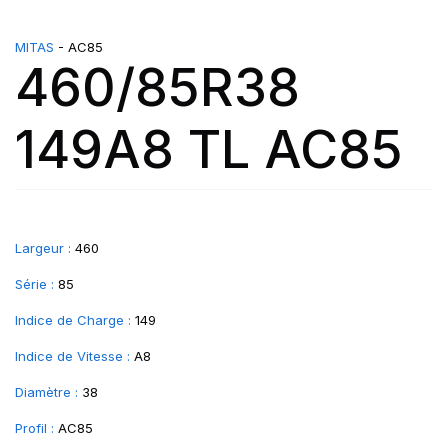
MITAS
- AC85
460/85R38
149A8 TL AC85
Largeur :
460
Série :
85
Indice de Charge :
149
Indice de Vitesse :
A8
Diamètre :
38
Profil :
AC85