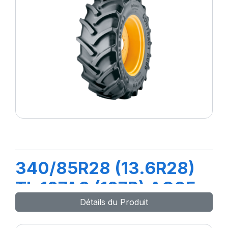
340/85R28 (13.6R28)
TL 127A8 (127B) AC85
Détails du Produit