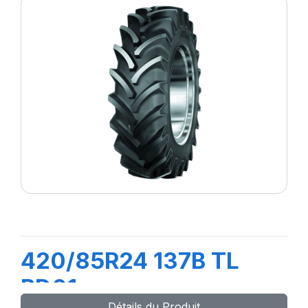
420/85R24 137B TL
RD01
Détails du Produit