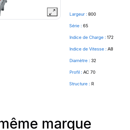
Largeur :
800
Série :
65
Indice de Charge :
172
Indice de Vitesse :
A8
Diamètre :
32
Profil :
AC 70
Structure :
R
a même marque