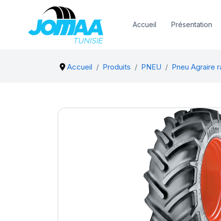
Accueil
Présentation
Accueil
Produits
PNEU
Pneu Agraire r