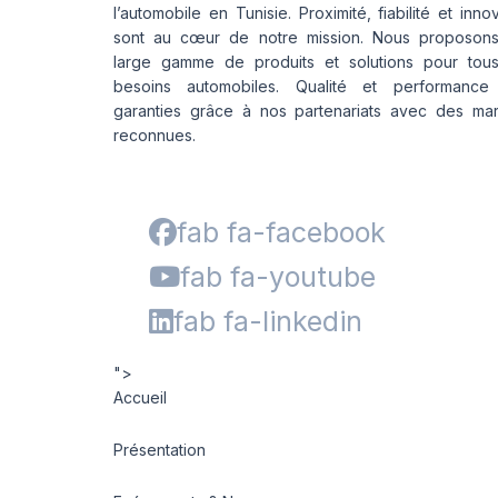
l’automobile en Tunisie. Proximité, fiabilité et inno
sont au cœur de notre mission. Nous proposon
large gamme de produits et solutions pour tou
besoins automobiles. Qualité et performance
garanties grâce à nos partenariats avec des ma
reconnues.
fab fa-facebook
fab fa-youtube
fab fa-linkedin
">
Accueil
Présentation