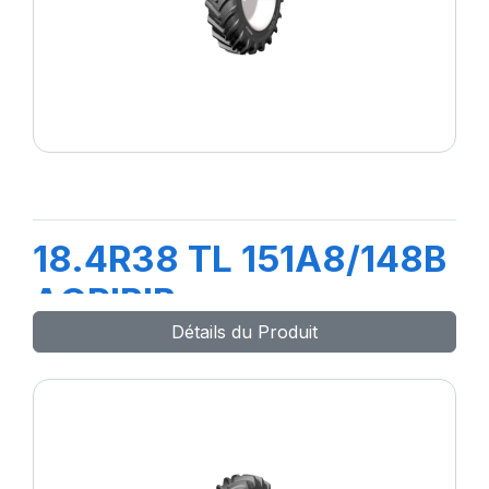
18.4R38 TL 151A8/148B
AGRIBIB
Détails du Produit