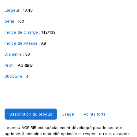
Largeur :
18.40
Série :
100
Indice de Charge :
142/139
Indice de Vitesse :
A8
Diamètre :
30
Profil :
AGRIBIB
Structure :
R
Description du produit
Usage
Points forts
Le pneu AGRIBIB est spécialement développé pour le secteur
agricole. Il combine motricité optimale et respect du sol, assurant