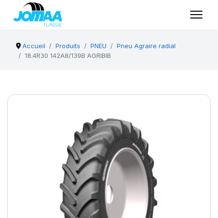
Accueil
Produits
PNEU
Pneu Agraire radial
18.4R30 142A8/139B AGRIBIB