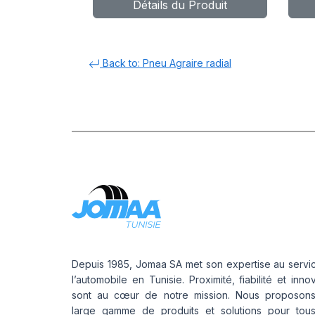
Détails du Produit
EM-01
A
Back to: Pneu Agraire radial
Depuis 1985, Jomaa SA met son expertise au servi
l’automobile en Tunisie. Proximité, fiabilité et inno
sont au cœur de notre mission. Nous proposon
large gamme de produits et solutions pour tou