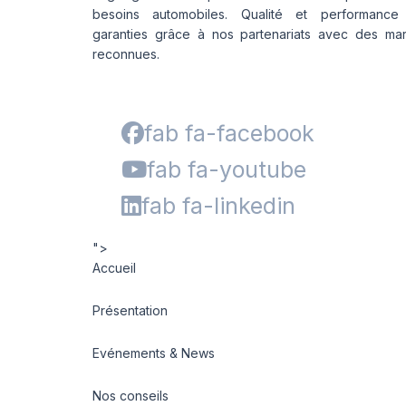
besoins automobiles. Qualité et performance
garanties grâce à nos partenariats avec des ma
reconnues.
fab fa-facebook
fab fa-youtube
fab fa-linkedin
">
Accueil
Présentation
Evénements & News
Nos conseils