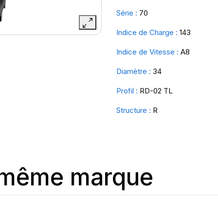
Série :
70
Indice de Charge :
143
Indice de Vitesse :
A8
Diamètre :
34
Profil :
RD-02 TL
Structure :
R
a même marque