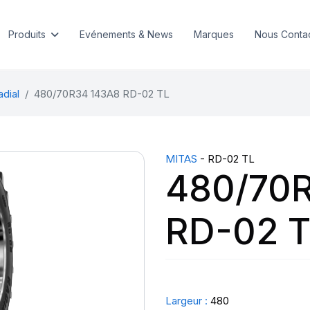
Produits
Evénements & News
Marques
Nous Conta
adial
480/70R34 143A8 RD-02 TL
MITAS
- RD-02 TL
480/70
RD-02 
Largeur :
480