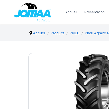
Accueil
Présentation
Accueil
Produits
PNEU
Pneu Agraire r