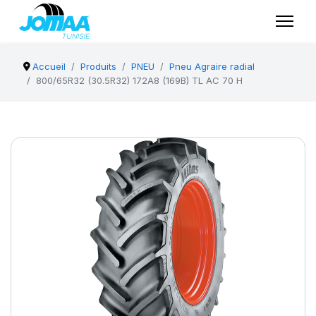
Accueil
Produits
PNEU
Pneu Agraire radial
800/65R32 (30.5R32) 172A8 (169B) TL AC 70 H