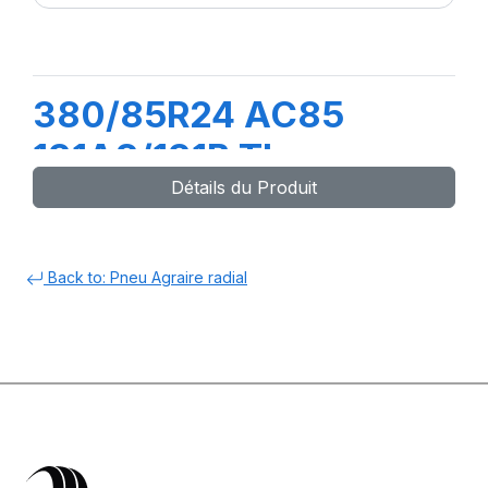
380/85R24 AC85
131A8/131B TL
Détails du Produit
(14.9R24)
Back to: Pneu Agraire radial