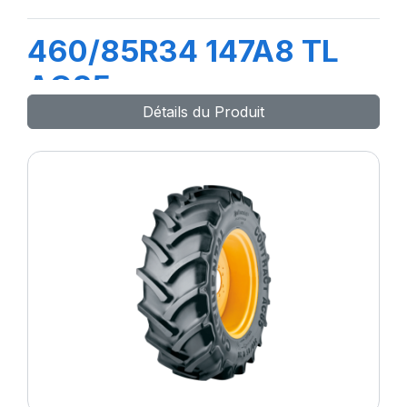
460/85R34 147A8 TL
AC85
Détails du Produit