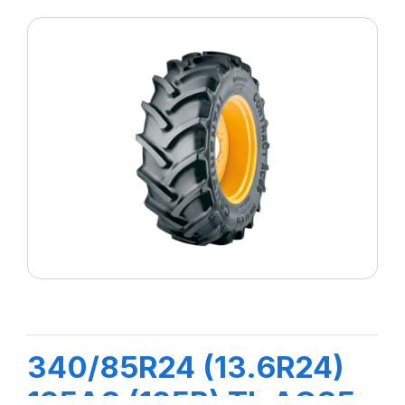
340/85R24 (13.6R24)
125A8 (125B) TL AC85