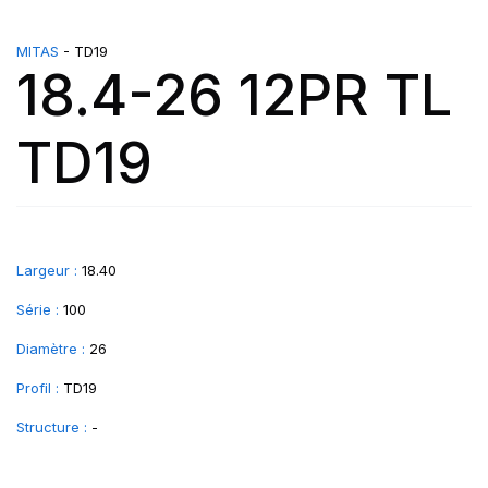
MITAS
- TD19
18.4-26 12PR TL
TD19
Largeur :
18.40
Série :
100
Diamètre :
26
Profil :
TD19
Structure :
-