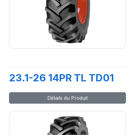
23.1-26 14PR TL TD01
Détails du Produit