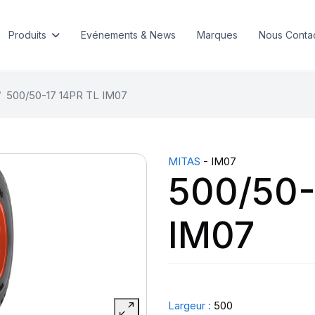
Produits
Evénements & News
Marques
Nous Conta
500/50-17 14PR TL IM07
MITAS
- IM07
500/50-
IM07
Largeur :
500