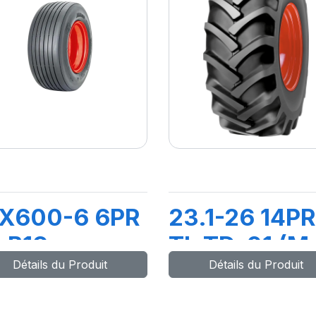
5X600-6 6PR
23.1-26 14PR
 B19
TL TD-01 (M-
Détails du Produit
Détails du Produit