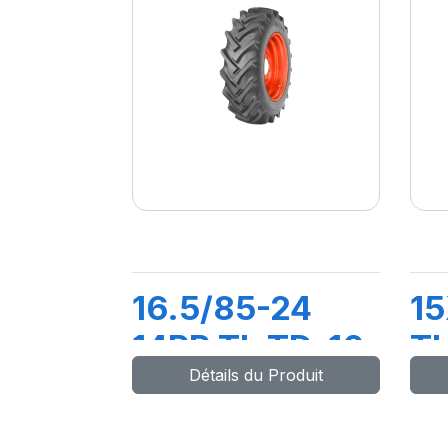
16.5/85-24
1
14PR TL TD-10
TL
Détails du Produit