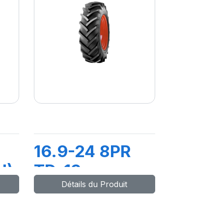
16.9-24 8PR
I)
TD-13
Détails du Produit