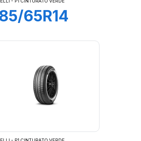
RELLI - P1 CINTURATO VERDE
185/65R14
86H P1
CINTURATO
VERDE
RELLI - P1 CINTURATO VERDE