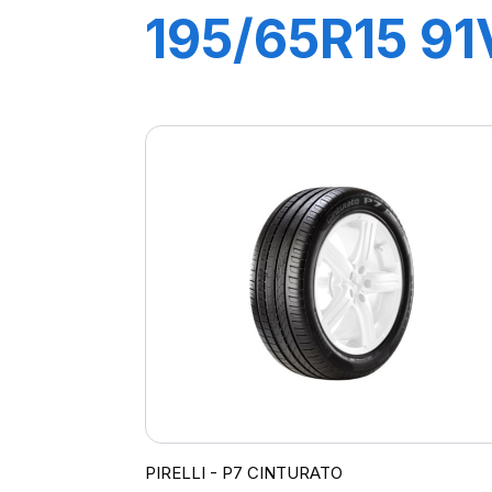
195/65R15 91
P1
CINTURATO
PIRELLI - P7 CINTURATO