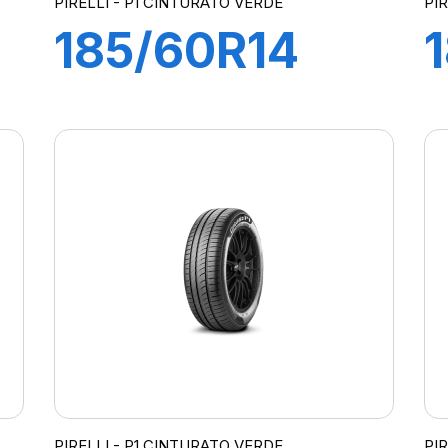
PIRELLI - P1 CINTURATO VERDE
PI
185/60R14
82H P1
CINTURATO
VERDE
PIRELLI - P1 CINTURATO VERDE
PI