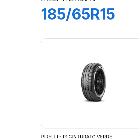
185/65R15
88T P1
CINTURATO
PIRELLI - P1 CINTURATO VERDE