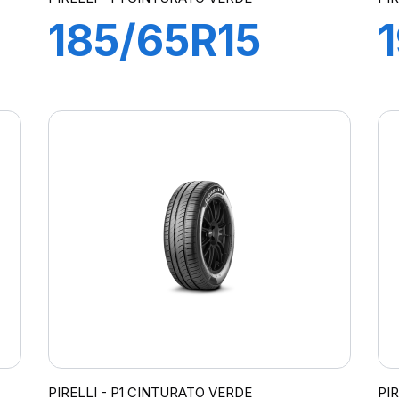
185/65R15
88T P1
CINTURATO
VERDE
PIRELLI - P1 CINTURATO VERDE
PI