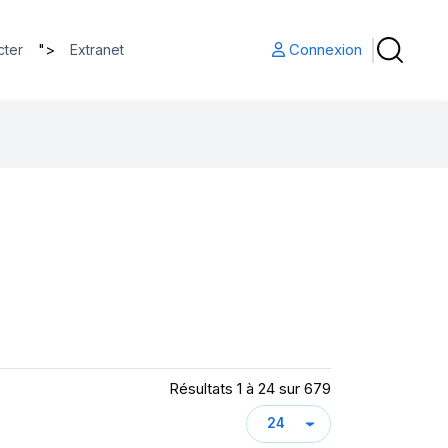
">
Connexion
cter
Extranet
Résultats 1 à 24 sur 679