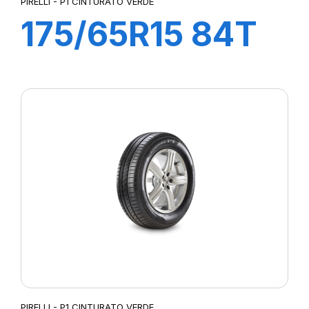
PIRELLI - P1 CINTURATO VERDE
175/65R15 84T
P1 CINTURATO
VERDE
PIRELLI - P1 CINTURATO VERDE