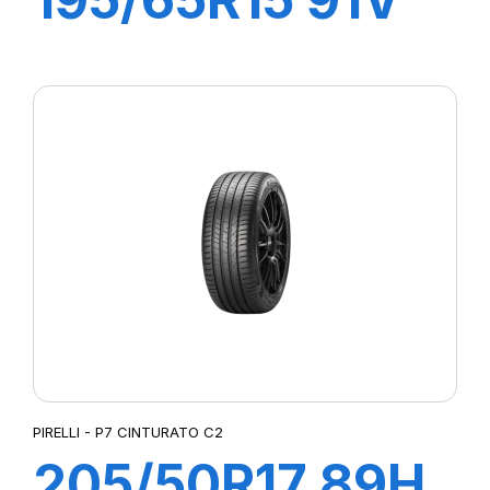
P1 CINTURATO
PIRELLI - P7 CINTURATO C2
205/50R17 89H