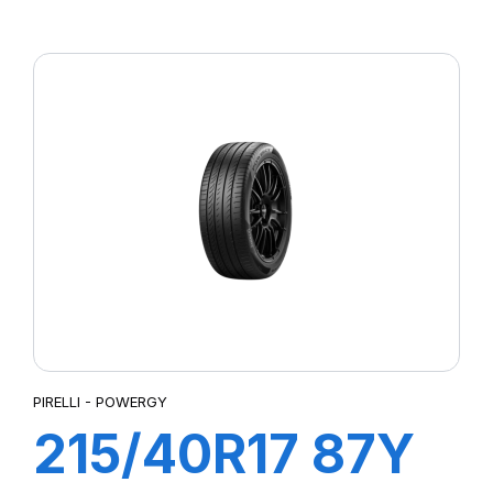
P7 CINTURATO
PIRELLI - POWERGY
215/40R17 87Y