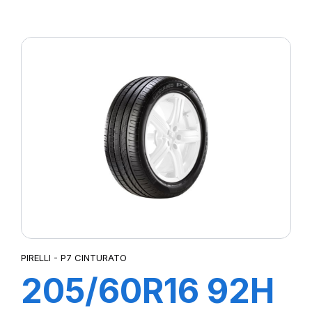
XL POWERGY
PIRELLI - P7 CINTURATO
205/60R16 92H