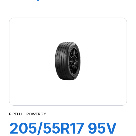
P7 CINTURATO
2
PIRELLI - POWERGY
205/55R17 95V