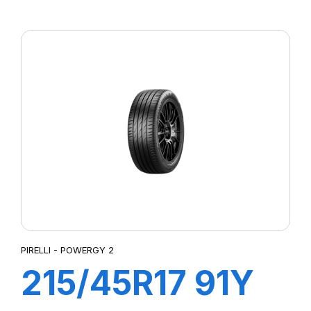
XL POWERGY
PIRELLI - POWERGY 2
215/45R17 91Y