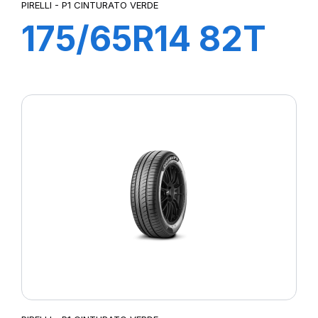
PIRELLI - P1 CINTURATO VERDE
175/65R14 82T
P1cintVerde