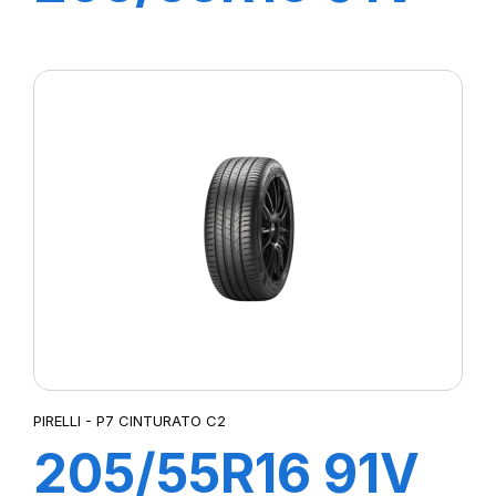
P7 CINTURATO
(*)
PIRELLI - P7 CINTURATO C2
205/55R16 91V