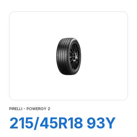
XL POWERGY 2
PIRELLI - POWERGY 2
215/45R18 93Y