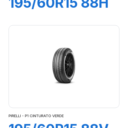
195/60R15 88H
P1 CINTURATO
VERDE
PIRELLI - P1 CINTURATO VERDE