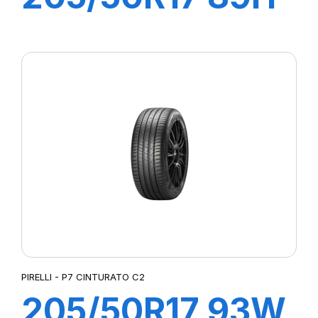
P7 CINTURATO
C2
PIRELLI - P7 CINTURATO C2
205/50R17 93W