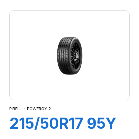
XL POWERGY 2
PIRELLI - POWERGY 2
215/50R17 95Y