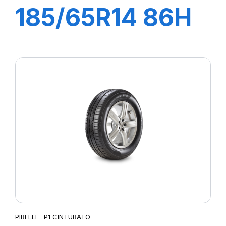
185/65R14 86H
P1 CINTURATO
VERDE
PIRELLI - P1 CINTURATO