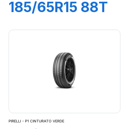
185/65R15 88T
P1 CINTURATO
VERDE
PIRELLI - P1 CINTURATO VERDE