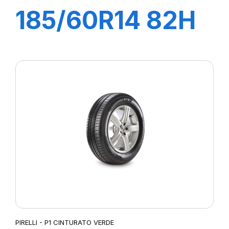
185/60R14 82H
P1 CINTURATO
VERDE
PIRELLI - P1 CINTURATO VERDE