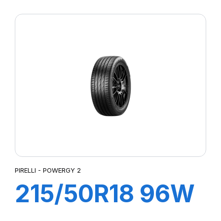
XL POWERGY 2
PIRELLI - POWERGY 2
215/50R18 96W