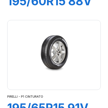
195/60R15 88V
P1 CINTURATO
VERDE
PIRELLI - P1 CINTURATO
195/65R15 91V