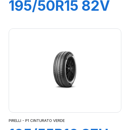
195/50R15 82V
P1 CINTURATO
VERDE
PIRELLI - P1 CINTURATO VERDE