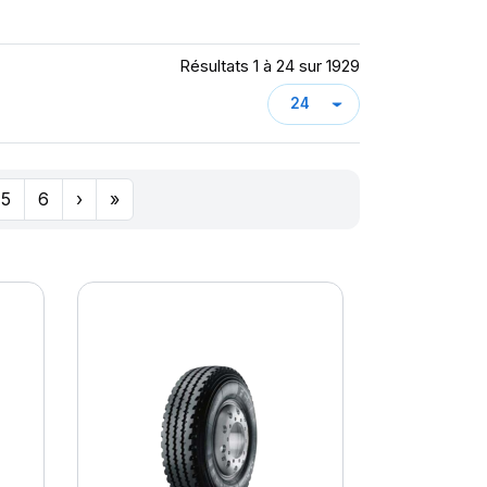
Résultats 1 à 24 sur 1929
5
6
›
»