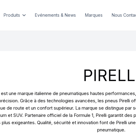
Produits
Evénements & News
Marques
Nous Conta
PIRELL
li est une marque italienne de pneumatiques hautes performance
précision. Grâce à des technologies avancées, les pneus Pirelli o
ue de route et un confort supérieur. La marque se distingue par
um et SUV. Partenaire officiel de la Formule 1, Pirelli garantit d
s plus exigeantes. Qualité, sécurité et innovation font de Pirelli 
pneumatique.