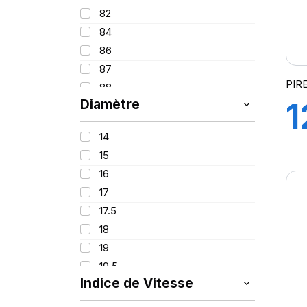
90
325
82
95
365
84
100
385
86
395
87
PIRE
88
Diamètre
1
89
91
14
F
92
15
93
16
94
1
17
95
17.5
96
18
97
19
98
19.5
99
Indice de Vitesse
20
100
21