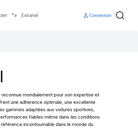
">
Connexion
cter
Extranet
I
s, reconnue mondialement pour son expertise et
ffrent une adhérence optimale, une excellente
 ses gammes adaptées aux voitures sportives,
es performances fiables même dans les conditions
une référence incontournable dans le monde du