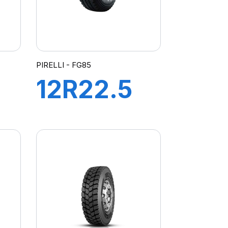
PIRELLI - FG85
2
12R22.5
FG85
152/148L
M+S
CHOUC