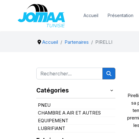
Accueil
Présentation
Accueil
Partenaires
PIRELLI
Catégories
Pirel
sa 
PNEU
ten
CHAMBRE A AIR ET AUTRES
premi
EQUIPEMENT
le
LUBRIFIANT