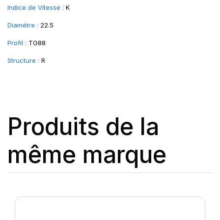
Indice de Vitesse :
K
Diamètre :
22.5
Profil :
TG88
Structure :
R
Produits de la
même marque