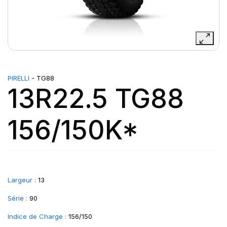
PIRELLI
- TG88
13R22.5 TG88
156/150K*
Largeur :
13
Série :
90
Indice de Charge :
156/150