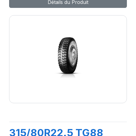
Détails du Produit
315/80R22.5 TG88