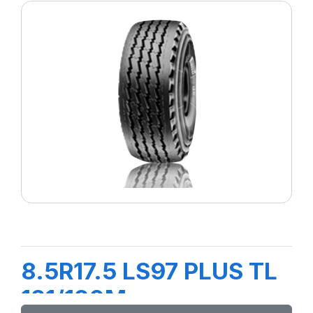
8.5R17.5 LS97 PLUS TL
121/120M