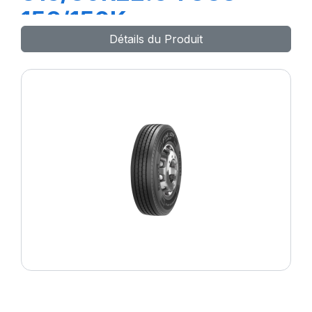
156/150K
Détails du Produit