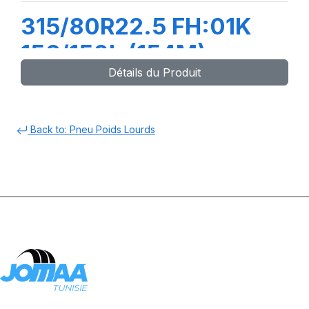
315/80R22.5 FH:01K
156/150L (154M)
Détails du Produit
Back to: Pneu Poids Lourds