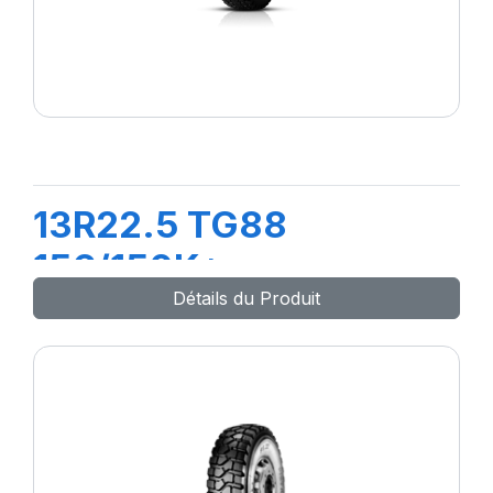
13R22.5 TG88
156/150K*
Détails du Produit