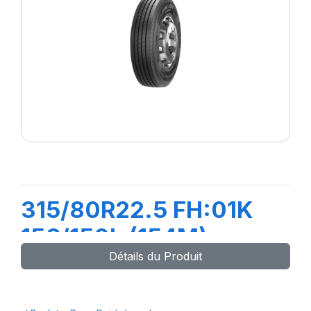
315/80R22.5 FH:01K
156/150L (154M)
Détails du Produit