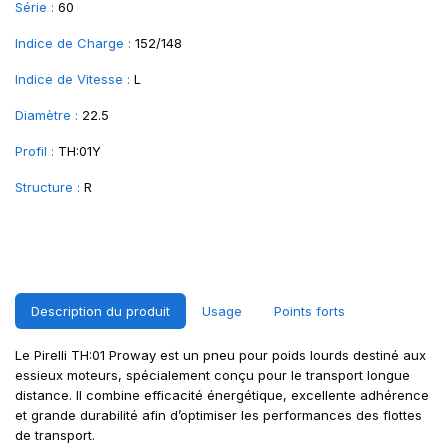
Série :
60
Indice de Charge :
152/148
Indice de Vitesse :
L
Diamètre :
22.5
Profil :
TH:01Y
Structure :
R
Description du produit
Usage
Points forts
Le Pirelli TH:01 Proway est un pneu pour poids lourds destiné aux
essieux moteurs, spécialement conçu pour le transport longue
distance. Il combine efficacité énergétique, excellente adhérence
et grande durabilité afin d’optimiser les performances des flottes
de transport.