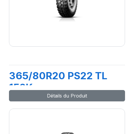
365/80R20 PS22 TL
152K
Détails du Produit