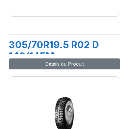
305/70R19.5 R02 D
148/145M
Détails du Produit