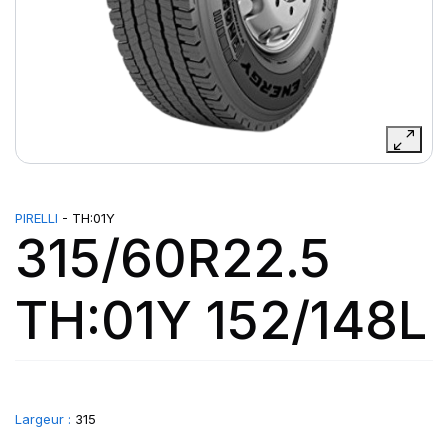
PIRELLI
- TH:01Y
315/60R22.5
TH:01Y 152/148L
Largeur :
315