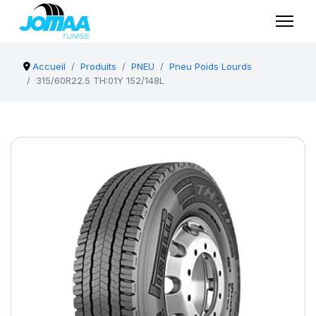
Accueil
Produits
PNEU
Pneu Poids Lourds
315/60R22.5 TH:01Y 152/148L