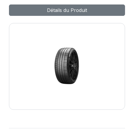
ZERO PZ4 (*)
Détails du Produit