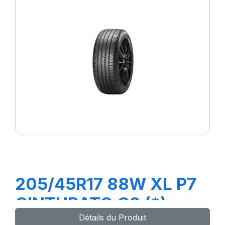
205/45R17 88W XL P7
CINTURATO C2 (*)
Détails du Produit