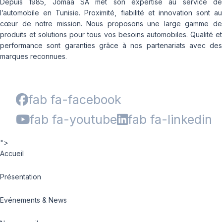
Depuis 1985, Jomaa SA met son expertise au service de
l’automobile en Tunisie. Proximité, fiabilité et innovation sont au
cœur de notre mission. Nous proposons une large gamme de
produits et solutions pour tous vos besoins automobiles. Qualité et
performance sont garanties grâce à nos partenariats avec des
marques reconnues.
fab fa-facebook
fab fa-youtube
fab fa-linkedin
">
Accueil
Présentation
Evénements & News