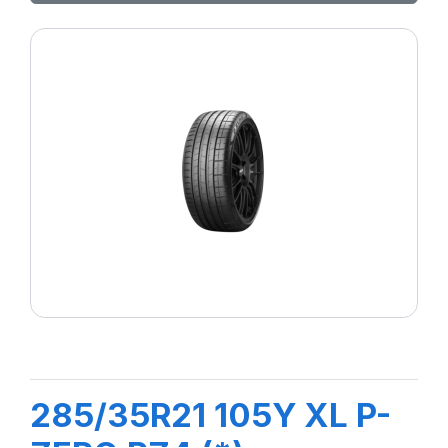
285/35R21 105Y XL P-