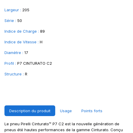
Largeur :
205
Série :
50
Indice de Charge :
89
Indice de Vitesse :
H
Diamètre :
17
Profil :
P7 CINTURATO C2
Structure :
R
Description du produit
Usage
Points forts
Le pneu Pirelli Cinturato™ P7 C2 est la nouvelle génération de
pneus été hautes performances de la gamme Cinturato. Conçu