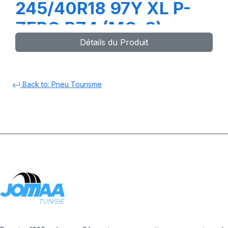
245/40R18 97Y XL P-
ZERO PZ4 (MO-S) ncs
Détails du Produit
Back to: Pneu Tourisme