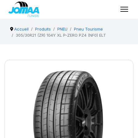
Accueil
Produits
PNEU
Pneu Tourisme
305/30R21 (ZR) 104Y XL P-ZERO PZ4 (NF0) ELT