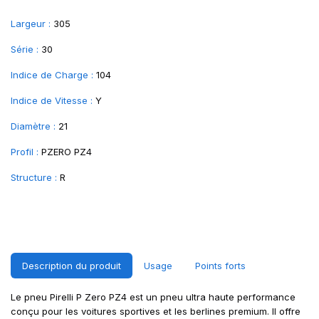
Largeur :
305
Série :
30
Indice de Charge :
104
Indice de Vitesse :
Y
Diamètre :
21
Profil :
PZERO PZ4
Structure :
R
Description du produit
Usage
Points forts
Le pneu Pirelli P Zero PZ4 est un pneu ultra haute performance
conçu pour les voitures sportives et les berlines premium. Il offre