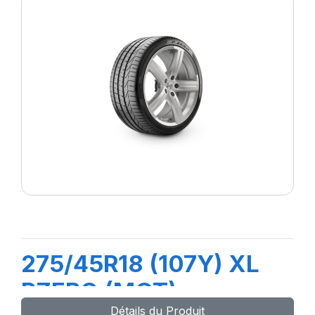
275/45R18 (107Y) XL
PZERO (MGT)
Détails du Produit