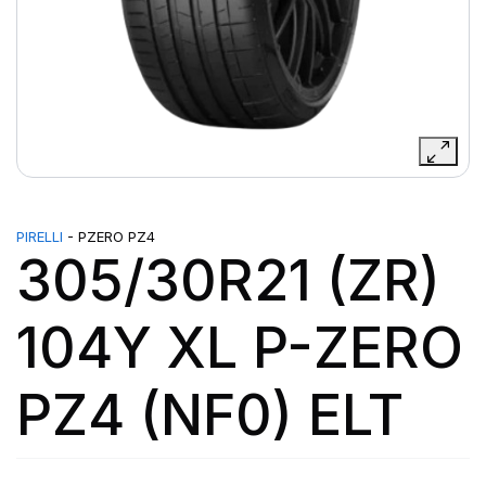
PIRELLI
- PZERO PZ4
305/30R21 (ZR)
104Y XL P-ZERO
PZ4 (NF0) ELT