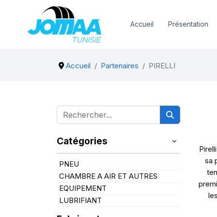
Accueil
Présentation
Accueil
Partenaires
PIRELLI
Catégories
Pirel
sa 
PNEU
ten
CHAMBRE A AIR ET AUTRES
premi
EQUIPEMENT
le
LUBRIFIANT