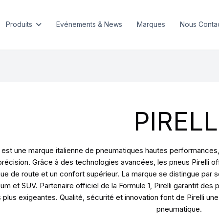
Produits
Evénements & News
Marques
Nous Conta
PIRELL
li est une marque italienne de pneumatiques hautes performance
précision. Grâce à des technologies avancées, les pneus Pirelli o
ue de route et un confort supérieur. La marque se distingue par
um et SUV. Partenaire officiel de la Formule 1, Pirelli garantit d
s plus exigeantes. Qualité, sécurité et innovation font de Pirelli 
pneumatique.