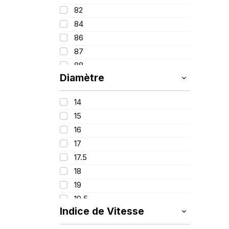
90
325
82
95
365
84
100
385
86
395
87
88
Diamètre
89
91
14
92
15
93
16
94
17
95
17.5
96
18
97
19
98
19.5
99
Indice de Vitesse
20
100
21