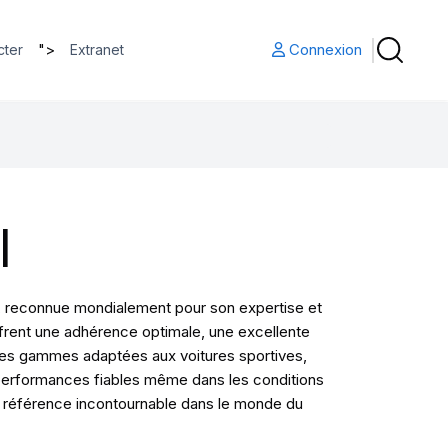
">
Connexion
cter
Extranet
I
s, reconnue mondialement pour son expertise et
ffrent une adhérence optimale, une excellente
 ses gammes adaptées aux voitures sportives,
es performances fiables même dans les conditions
une référence incontournable dans le monde du