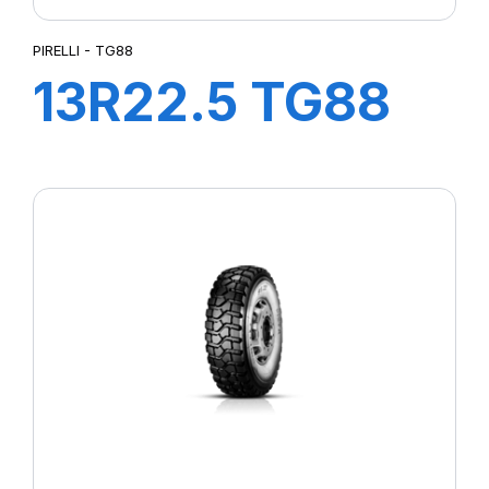
PIRELLI - TG88
13R22.5 TG88
156/150K*