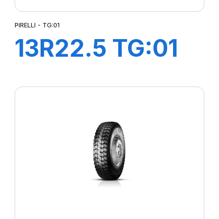
PIRELLI - TG:01
13R22.5 TG:01
TL 156/150K