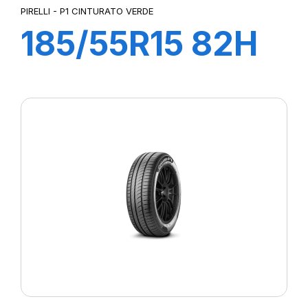
PIRELLI - P1 CINTURATO VERDE
185/55R15 82H
P1 CINTURATO
VERDE