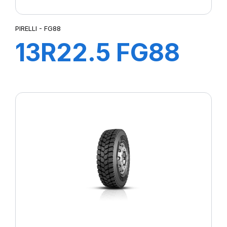
PIRELLI - FG88
13R22.5 FG88
156/150K M+S*