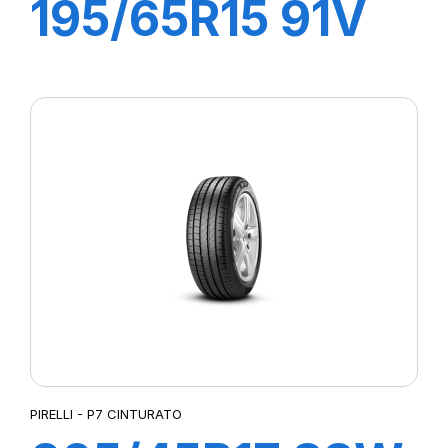
195/65R15 91V
P1 CINTURATO
PIRELLI - P7 CINTURATO