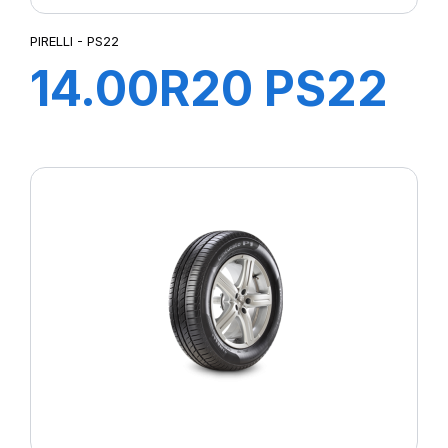
PIRELLI - PS22
14.00R20 PS22
TL 164/160G