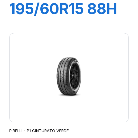
195/60R15 88H
P1 CINTURATO
VERDE
PIRELLI - P1 CINTURATO VERDE