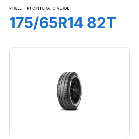
PIRELLI - P1 CINTURATO VERDE
175/65R14 82T
P1cintVerde