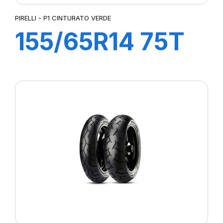
PIRELLI - P1 CINTURATO VERDE
155/65R14 75T
P1cintVerde