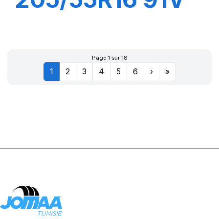
P7 CINTURATO
(*)
Page 1 sur 18
1
2
3
4
5
6
›
»