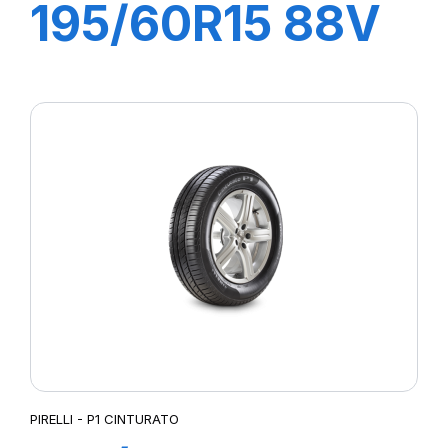
195/60R15 88V
P1 CINTURATO
VERDE
PIRELLI - P1 CINTURATO