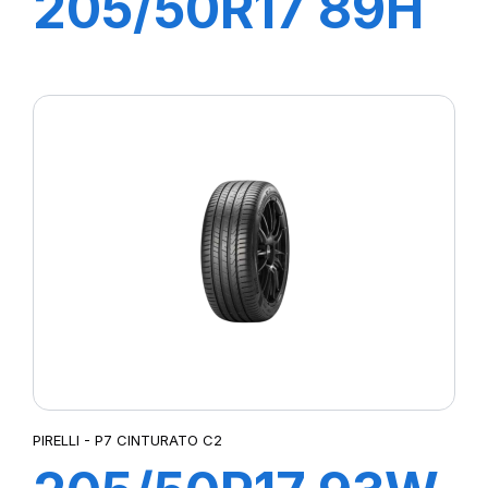
205/50R17 89H
P7 CINTURATO
C2
PIRELLI - P7 CINTURATO C2