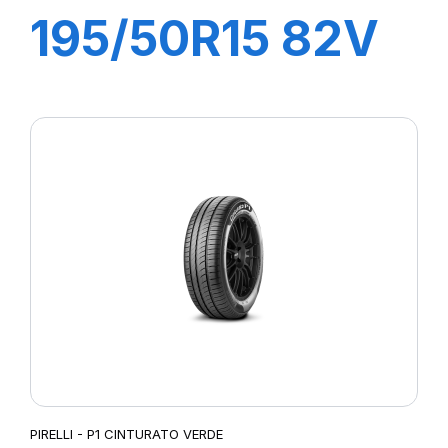
195/50R15 82V
P1 CINTURATO
VERDE
PIRELLI - P1 CINTURATO VERDE