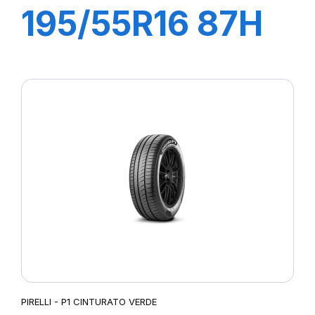
195/55R16 87H
P1 CINTURATO
VERDE
PIRELLI - P1 CINTURATO VERDE