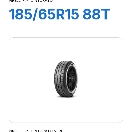
PIRELLI - P1 CINTURATO
185/65R15 88T
P1 CINTURATO
PIRELLI - P1 CINTURATO VERDE