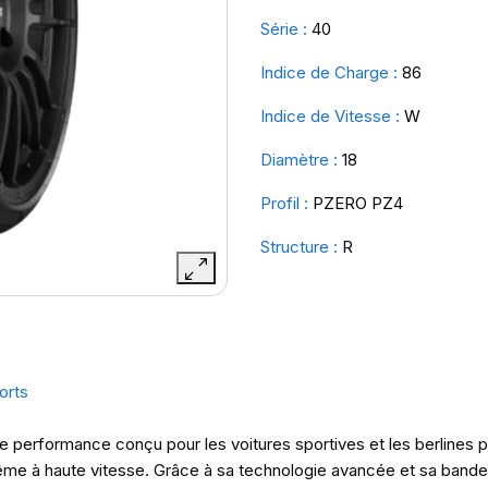
Série :
40
Indice de Charge :
86
Indice de Vitesse :
W
Diamètre :
18
Profil :
PZERO PZ4
Structure :
R
orts
e performance conçu pour les voitures sportives et les berlines pre
me à haute vitesse. Grâce à sa technologie avancée et sa bande d