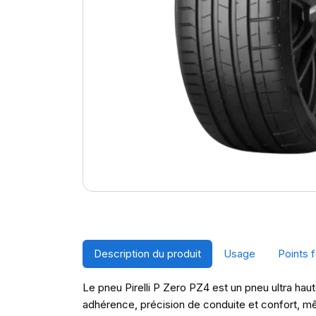
Description du produit
Usage
Points f
Le pneu Pirelli P Zero PZ4 est un pneu ultra haut
adhérence, précision de conduite et confort, mê