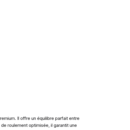
mium. Il offre un équilibre parfait entre
e roulement optimisée, il garantit une