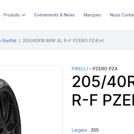
Produits
Evénements & News
Marques
Nous Conta
 Runflat
205/40R18 86W XL R-F PZERO PZ4(*)
PIRELLI
- PZERO PZ4
205/40
R-F PZE
Largeur :
205