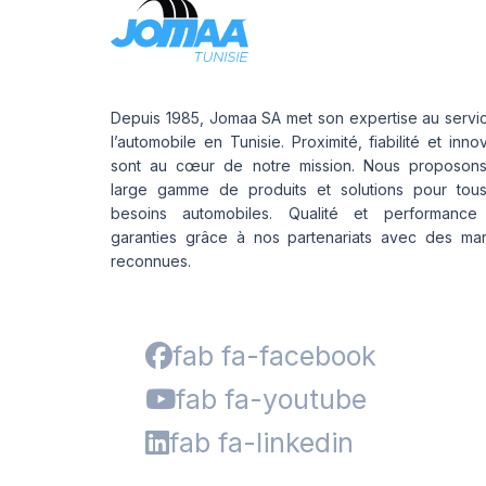
Depuis 1985, Jomaa SA met son expertise au servi
l’automobile en Tunisie. Proximité, fiabilité et inno
sont au cœur de notre mission. Nous proposon
large gamme de produits et solutions pour tou
besoins automobiles. Qualité et performance
garanties grâce à nos partenariats avec des ma
reconnues.
fab fa-facebook
fab fa-youtube
fab fa-linkedin