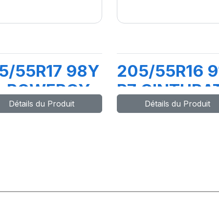
5/55R17 98Y
205/55R16 9
L POWERGY
P7 CINTURA
Détails du Produit
Détails du Produit
(*)