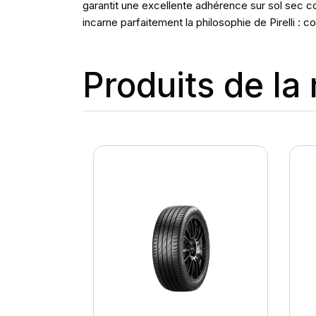
garantit une excellente adhérence sur sol sec c
incarne parfaitement la philosophie de Pirelli :
Produits de l