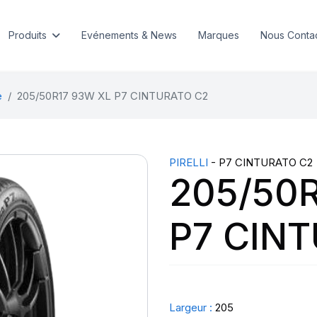
Produits
Evénements & News
Marques
Nous Conta
e
205/50R17 93W XL P7 CINTURATO C2
PIRELLI
- P7 CINTURATO C2
205/50
P7 CIN
Largeur :
205