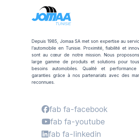
Depuis 1985, Jomaa SA met son expertise au servi
l’automobile en Tunisie. Proximité, fiabilité et inno
sont au cœur de notre mission. Nous proposon
large gamme de produits et solutions pour tou
besoins automobiles. Qualité et performance
garanties grâce à nos partenariats avec des ma
reconnues.
fab fa-facebook
fab fa-youtube
fab fa-linkedin