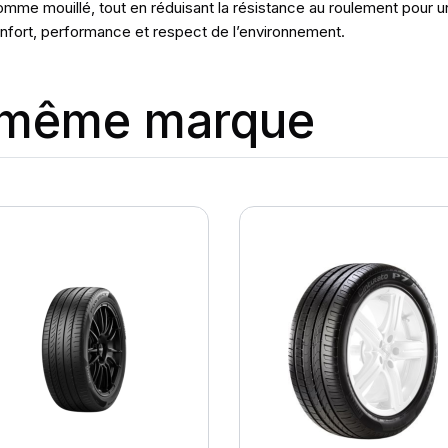
omme mouillé, tout en réduisant la résistance au roulement pour u
 confort, performance et respect de l’environnement.
a même marque