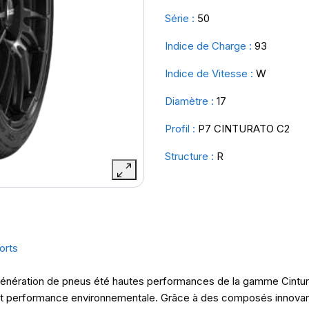
Série :
50
Indice de Charge :
93
Indice de Vitesse :
W
Diamètre :
17
Profil :
P7 CINTURATO C2
Structure :
R
orts
e génération de pneus été hautes performances de la gamme Cintur
é et performance environnementale. Grâce à des composés innovan